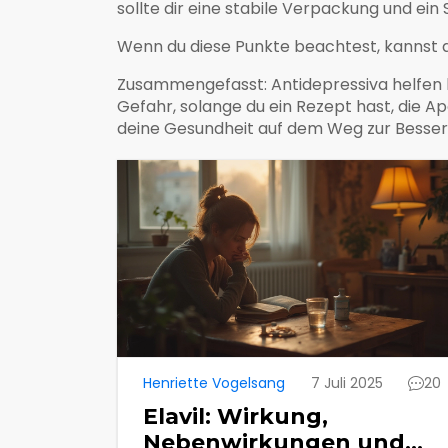
sollte dir eine stabile Verpackung und ei
Wenn du diese Punkte beachtest, kannst d
Zusammengefasst: Antidepressiva helfen b
Gefahr, solange du ein Rezept hast, die Ap
deine Gesundheit auf dem Weg zur Besser
Henriette Vogelsang
7 Juli 2025
20
Elavil: Wirkung,
Nebenwirkungen und