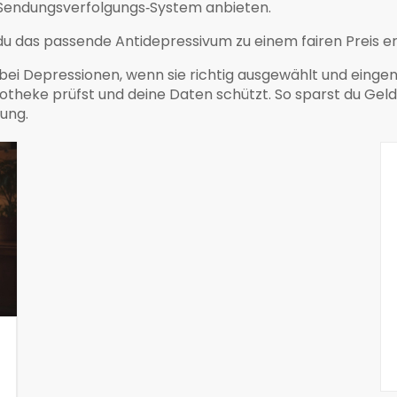
n Sendungsverfolgungs‑System anbieten.
u das passende Antidepressivum zu einem fairen Preis erh
ei Depressionen, wenn sie richtig ausgewählt und einge
otheke prüfst und deine Daten schützt. So sparst du Geld,
ung.