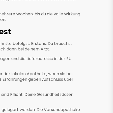
 mehrere Wochen, bis du die volle Wirkung
en.
est
hritte befolgst. Erstens: Du brauchst
ich dann bei deinem Arzt.
agen und die Lieferadresse in der EU
er der lokalen Apotheke, wenn sie bei
e Erfahrungen geben Aufschluss über
 sind Pflicht. Deine Gesundheitsdaten
zt gelagert werden. Die Versandapotheke