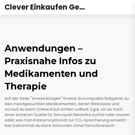
Clever Einkaufen Gesundheit
Anwendungen –
Praxisnahe Infos zu
Medikamenten und
Therapie
Auf der Seite "Anwendungen" findest du kompakte Ratgeber zu
den meistgesuchten Medikamenten, deren Wirkweise und
worauf du beim Online‑Kauf achten solltest. Egal, ob du nach
einer sicheren Quelle für Seroquel‑Generika suchst oder wissen
willst, wie man Kalziumcarbonat zur CO₂‑Speicherung einsetzt –
hier bekommst du klare Antworten ohne Fachchinesisch.