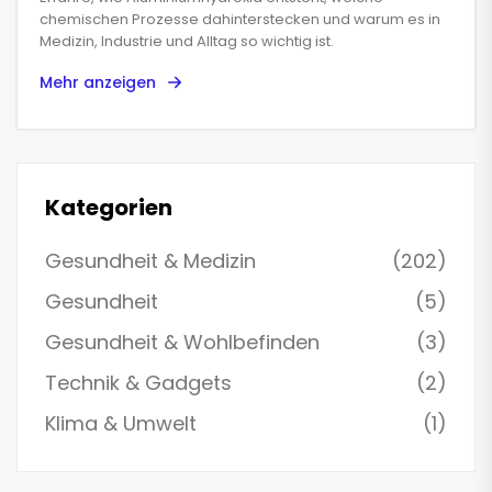
Anwendungen erklärt
chemischen Prozesse dahinterstecken und warum es in
Medizin, Industrie und Alltag so wichtig ist.
Mehr anzeigen
Kategorien
Gesundheit & Medizin
(202)
Gesundheit
(5)
Gesundheit & Wohlbefinden
(3)
Technik & Gadgets
(2)
Klima & Umwelt
(1)