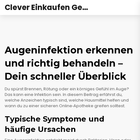
Clever Einkaufen Gesundheit
Augeninfektion erkennen
und richtig behandeln –
Dein schneller Überblick
Du spürst Brennen, Rötung oder ein körniges Gefühl im Auge?
Das kann eine Infektion sein. In diesem Beitrag erfährst du,
welche Anzeichen typisch sind, welche Hausmittel helfen und
wann du zu einer sicheren Online‑Apotheke greifen solltest.
Typische Symptome und
häufige Ursachen