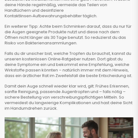
deine Hände regelmäßig, vermeide das Teilen von
Handtüchern und desinfiziere
Kontaktlinsen‑Aufbewahrungsbehälter täglich.
Ein weiterer Tipp: Achte beim Schminken darauf, dass du nur für
die Augen geeignete Produkte nutzt und diese nach dem
Öffnen nicht länger als 30 Tage benutzt. So reduzierst du das
Risiko von Bakterienansammlungen.
Falls du dir unsicher bist, welche Tropfen du brauchst, kannst du
unseren kostenlosen Online‑Ratgeber nutzen. Dort gibst du
deine Symptome ein und bekommst eine Empfehlung, welche
Wirkstoffe passen könnten – natürlich immer mit dem Hinweis,
dass ein ärztlicher Rat im Zweifelsfall die beste Entscheidung ist.
Damit dein Auge schnell wieder klar wird, gilt: Frühes Erkennen,
sanfte Reinigung, passende Augentropfen und – falls nötig –
sichere Bestellung von verschreibungspflichtigen Mitteln. So
vermeidest du langwierige Komplikationen und hast deine Sicht
im Handumdrehen zurück.