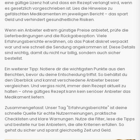
eine gültige Lizenz hat und dass ein Rezept verlangt wird, wenn
es gesetzlich vorgeschrieben ist. Lies die Hinweise zu
gefälschten Medikamenten im jeweiligen Bericht – das spart
Geld und verhindert gesundheitliche Risiken.
Wenn ein Anbieter extrem günstige Preise anbietet, prüfe die
Lieferbedingungen und die Rückgabeoption. Viele
Erfahrungsberichte erwähnen, ob das Paket diskret verpackt
war und wie schnell die Sendung angekommen ist. Diese Details
sind wichtig, damit du nicht nur billig, sondern auch sicher
bestellst.
Ein weiterer Tipp: Notiere dir die wichtigsten Punkte aus den
Berichten, bevor du deine Entscheidung triffst. So behältst du
den Überblick und kannst verschiedene Anbieter besser
vergleichen. Und vergiss nicht, immer dein Rezept aktuell zu
halten – ohne gültiges Rezept kann kein seriöser Anbieter das
Medikament liefern.
Zusammengefasst: Unser Tag "Erfahrungsberichte" ist deine
schnelle Quelle für echte Nutzermeinungen, praktische
Checklisten und klare Warnungen. Nutze die Filter, lese die Tipps
und bestelle nur bei Anbietern, die alle Kriterien erfüllen. So
gehst du sicher und sparst gleichzeitig Zeit und Geld.