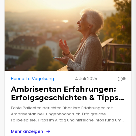
Henriette Vogelsang
4 Juli 2025
16
Ambrisentan Erfahrungen:
Erfolgsgeschichten & Tipps
bei Lungenhochdruck
Echte Patienten berichten über ihre Erfahrungen mit
Ambrisentan bei Lungenhochdruck. Erfolgreiche
Fallbeispiele, Tipps im Alltag und hilfreiche Infos rund um
die Behandlung.
Mehr anzeigen