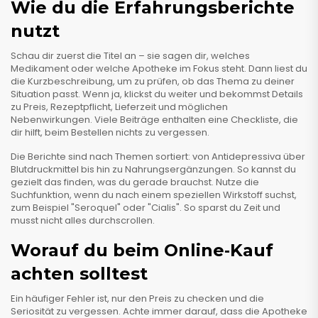
Wie du die Erfahrungsberichte
nutzt
Schau dir zuerst die Titel an – sie sagen dir, welches
Medikament oder welche Apotheke im Fokus steht. Dann liest du
die Kurzbeschreibung, um zu prüfen, ob das Thema zu deiner
Situation passt. Wenn ja, klickst du weiter und bekommst Details
zu Preis, Rezeptpflicht, Lieferzeit und möglichen
Nebenwirkungen. Viele Beiträge enthalten eine Checkliste, die
dir hilft, beim Bestellen nichts zu vergessen.
Die Berichte sind nach Themen sortiert: von Antidepressiva über
Blutdruckmittel bis hin zu Nahrungsergänzungen. So kannst du
gezielt das finden, was du gerade brauchst. Nutze die
Suchfunktion, wenn du nach einem speziellen Wirkstoff suchst,
zum Beispiel "Seroquel" oder "Cialis". So sparst du Zeit und
musst nicht alles durchscrollen.
Worauf du beim Online‑Kauf
achten solltest
Ein häufiger Fehler ist, nur den Preis zu checken und die
Seriosität zu vergessen. Achte immer darauf, dass die Apotheke