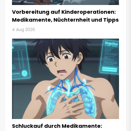
Vorbereitung auf Kinderoperationen:
Medikamente, Nüchternheit und Tipps
4 Aug 2026
Schluckauf durch Medikamente: