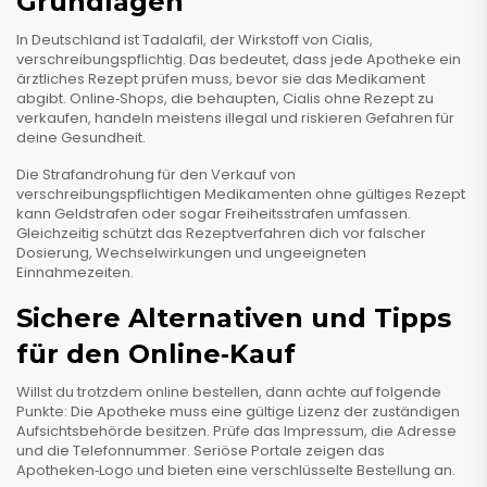
Grundlagen
In Deutschland ist Tadalafil, der Wirkstoff von Cialis,
verschreibungspflichtig. Das bedeutet, dass jede Apotheke ein
ärztliches Rezept prüfen muss, bevor sie das Medikament
abgibt. Online‑Shops, die behaupten, Cialis ohne Rezept zu
verkaufen, handeln meistens illegal und riskieren Gefahren für
deine Gesundheit.
Die Strafandrohung für den Verkauf von
verschreibungspflichtigen Medikamenten ohne gültiges Rezept
kann Geldstrafen oder sogar Freiheitsstrafen umfassen.
Gleichzeitig schützt das Rezeptverfahren dich vor falscher
Dosierung, Wechselwirkungen und ungeeigneten
Einnahmezeiten.
Sichere Alternativen und Tipps
für den Online‑Kauf
Willst du trotzdem online bestellen, dann achte auf folgende
Punkte: Die Apotheke muss eine gültige Lizenz der zuständigen
Aufsichtsbehörde besitzen. Prüfe das Impressum, die Adresse
und die Telefonnummer. Seriöse Portale zeigen das
Apotheken‑Logo und bieten eine verschlüsselte Bestellung an.