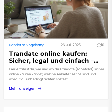
Henriette Vogelsang
26 Juli 2025
10
Trandate online kaufen:
Sicher, legal und einfach –
Ihr Guide 2025
Hier erfährst du, wie und wo du Trandate (Labetalol) sicher
online kaufen kannst, welche Anbieter seriös sind und
worauf du unbedingt achten solltest.
Mehr anzeigen