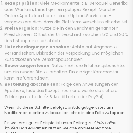
Rezept prüfen:
Viele Medikamente, z. B. Seroquel‑Generika
oder Warfarin, benötigen ein gültiges Rezept. Manche
Online‑Apotheken bieten einen Upload‑Service an –
vergewissere dich, dass die Plattform verschlüsselt arbeitet.
Preisvergleich:
Nutze die in den Berichten genannten
Preisfaktoren. Oft ist der Unterschied zwischen 5 % und 20 %
des Listenpreises erheblich.
Lieferbedingungen checken:
Achte auf Angaben zu
Versandzeiten, Diskretion der Verpackung und möglichen
Zusatzkosten wie Versandpauschalen.
Bewertungen lesen:
Nutze mehrere Erfahrungsberichte,
um ein rundes Bild zu erhalten. Ein einziger Kommentar
kann irreführend sein.
Bestellung abschließen:
Folge den Anweisungen der
Apotheke, lade das Rezept hoch und wähle die sichere
Zahlungsmethode (z. B. Kreditkarte oder PayPal).
Wenn du diese Schritte befolgst, bist du gut gerüstet, um
Medikamente online zu bestellen, ohne in eine Falle zu tappen.
Ein weiteres gutes Beispiel ist unser Beitrag zu
Cialis online
kaufen
. Dort erklärt ein Nutzer, welche Anbieter legitime