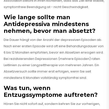
Association betont in ihren Richtlinien, dass das Ziel eine stabile,
symptomfreie Beendigung ist - nicht Geschwindigkeit.
Wie lange sollte man
Antidepressiva mindestens
nehmen, bevor man absetzt?
Die Dauer hängt von der Anzahl der depressiven Episoden ab.
Nach einer ersten Episode wird oft eine Behandlungsdauer von
6 bis 12 Monaten empfohlen, bevor ein Absetzen erwogen wird.
Bei rezidivierenden Depressionen (mehrere Episoden) raten
Leitlinien zu einer Langzeittherapie von mehreren Jahren. Ein
Absetzversuch sollte immer erst erfolgen, wenn Sie seit
mindestens 6 Monaten vollständig symptomfrei sind.
Was tun, wenn
Entzugssymptome auftreten?
Hören Sie nicht sofort auf, sondern kehren Sie zur vorherigen,