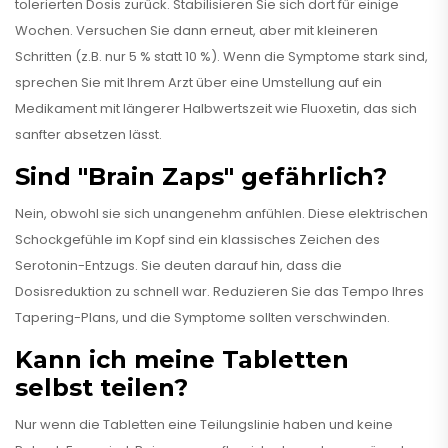
tolerierten Dosis zurück. Stabilisieren Sie sich dort für einige
Wochen. Versuchen Sie dann erneut, aber mit kleineren
Schritten (z.B. nur 5 % statt 10 %). Wenn die Symptome stark sind,
sprechen Sie mit Ihrem Arzt über eine Umstellung auf ein
Medikament mit längerer Halbwertszeit wie Fluoxetin, das sich
sanfter absetzen lässt.
Sind "Brain Zaps" gefährlich?
Nein, obwohl sie sich unangenehm anfühlen. Diese elektrischen
Schockgefühle im Kopf sind ein klassisches Zeichen des
Serotonin-Entzugs. Sie deuten darauf hin, dass die
Dosisreduktion zu schnell war. Reduzieren Sie das Tempo Ihres
Tapering-Plans, und die Symptome sollten verschwinden.
Kann ich meine Tabletten
selbst teilen?
Nur wenn die Tabletten eine Teilungslinie haben und keine