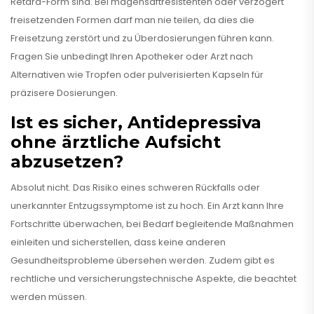
Retard-Form sind. Bei magensaftresistenten oder verzögert
freisetzenden Formen darf man nie teilen, da dies die
Freisetzung zerstört und zu Überdosierungen führen kann.
Fragen Sie unbedingt Ihren Apotheker oder Arzt nach
Alternativen wie Tropfen oder pulverisierten Kapseln für
präzisere Dosierungen.
Ist es sicher, Antidepressiva
ohne ärztliche Aufsicht
abzusetzen?
Absolut nicht. Das Risiko eines schweren Rückfalls oder
unerkannter Entzugssymptome ist zu hoch. Ein Arzt kann Ihre
Fortschritte überwachen, bei Bedarf begleitende Maßnahmen
einleiten und sicherstellen, dass keine anderen
Gesundheitsprobleme übersehen werden. Zudem gibt es
rechtliche und versicherungstechnische Aspekte, die beachtet
werden müssen.