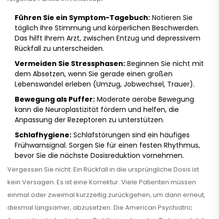
Führen Sie ein Symptom-Tagebuch:
Notieren Sie
täglich Ihre Stimmung und körperlichen Beschwerden.
Das hilft Ihrem Arzt, zwischen Entzug und depressivem
Rückfall zu unterscheiden.
Vermeiden Sie Stressphasen:
Beginnen Sie nicht mit
dem Absetzen, wenn Sie gerade einen großen
Lebenswandel erleben (Umzug, Jobwechsel, Trauer).
Bewegung als Puffer:
Moderate aerobe Bewegung
kann die Neuroplastizität fördern und helfen, die
Anpassung der Rezeptoren zu unterstützen.
Schlafhygiene:
Schlafstörungen sind ein häufiges
Frühwarnsignal. Sorgen Sie für einen festen Rhythmus,
bevor Sie die nächste Dosisreduktion vornehmen.
Vergessen Sie nicht: Ein Rückfall in die ursprüngliche Dosis ist
kein Versagen. Es ist eine Korrektur. Viele Patienten müssen
einmal oder zweimal kurzzeitig zurückgehen, um dann erneut,
diesmal langsamer, abzusetzen. Die American Psychiatric