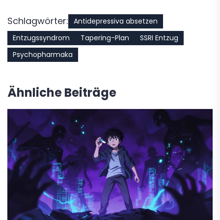
Schlagwörter:
Antidepressiva absetzen
Entzugssyndrom
Tapering-Plan
SSRI Entzug
Psychopharmaka
Ähnliche Beiträge