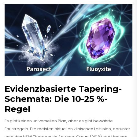
Evidenzbasierte Tapering-
Schemata: Die 10-25 %-
Regel
Es gibt keinen universellen Plan, aber es gibt bewährte
Faustregeln. Die meisten aktuellen klinischen Leitlinien, darunter
jene des NSW Therapeutic Advisory Group (2018) und Harvard