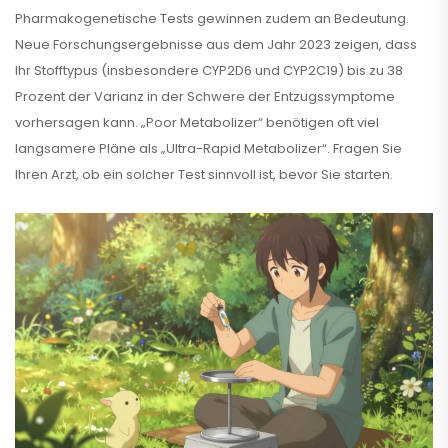
Pharmakogenetische Tests gewinnen zudem an Bedeutung.
Neue Forschungsergebnisse aus dem Jahr 2023 zeigen, dass
Ihr Stofftypus (insbesondere CYP2D6 und CYP2C19) bis zu 38
Prozent der Varianz in der Schwere der Entzugssymptome
vorhersagen kann. „Poor Metabolizer“ benötigen oft viel
langsamere Pläne als „Ultra-Rapid Metabolizer“. Fragen Sie
Ihren Arzt, ob ein solcher Test sinnvoll ist, bevor Sie starten.