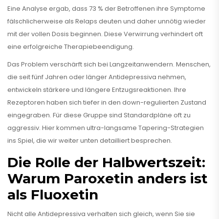
Eine Analyse ergab, dass 73 % der Betroffenen ihre Symptome
fälschlicherweise als Relaps deuten und daher unnötig wieder
mit der vollen Dosis beginnen. Diese Verwirrung verhindert oft
eine erfolgreiche Therapiebeendigung.
Das Problem verschärft sich bei Langzeitanwendern. Menschen,
die seit fünf Jahren oder länger Antidepressiva nehmen,
entwickeln stärkere und längere Entzugsreaktionen. Ihre
Rezeptoren haben sich tiefer in den down-regulierten Zustand
eingegraben. Für diese Gruppe sind Standardpläne oft zu
aggressiv. Hier kommen ultra-langsame Tapering-Strategien
ins Spiel, die wir weiter unten detailliert besprechen.
Die Rolle der Halbwertszeit:
Warum Paroxetin anders ist
als Fluoxetin
Nicht alle Antidepressiva verhalten sich gleich, wenn Sie sie