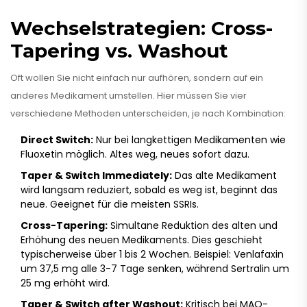
Wechselstrategien: Cross-
Tapering vs. Washout
Oft wollen Sie nicht einfach nur aufhören, sondern auf ein
anderes Medikament umstellen. Hier müssen Sie vier
verschiedene Methoden unterscheiden, je nach Kombination:
Direct Switch:
Nur bei langkettigen Medikamenten wie
Fluoxetin möglich. Altes weg, neues sofort dazu.
Taper & Switch Immediately:
Das alte Medikament
wird langsam reduziert, sobald es weg ist, beginnt das
neue. Geeignet für die meisten SSRIs.
Cross-Tapering:
Simultane Reduktion des alten und
Erhöhung des neuen Medikaments. Dies geschieht
typischerweise über 1 bis 2 Wochen. Beispiel: Venlafaxin
um 37,5 mg alle 3-7 Tage senken, während Sertralin um
25 mg erhöht wird.
Taper & Switch after Washout:
Kritisch bei MAO-