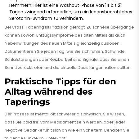
Hemmern. Hier ist eine Washout-Phase von 14 bis 21
Tagen zwingend erforderlich, um ein lebensbedrohliches
Serotonin-Syndrom zu verhindern.
Bei Cross-Tapering ist Präzision gefragt. Zu schnelle Übergänge
können sowohl Entzugssymptome des alten Mittels als auch
Nebenwirkungen des neuen Mittels gleichzeitig auslösen.
Dokumentieren Sie jeden Tag, wie Sie sich fühlen. Schwindel,
Schlafstörungen oder Reizbarkeit sind Signale, dass Sie einen
Schritt zurücktreten und die aktuelle Dosis länger halten sollten.
Praktische Tipps für den
Alltag während des
Taperings
Der Prozess ist mental oft schwerer als physisch. Sie wissen,
dass Sie bald frei vom Medikament sein werden, aber jeder
negative Gedanke fühlt sich an wie ein Scheitern. Behalten Sie
folgende Punkte im Hinterkopf: