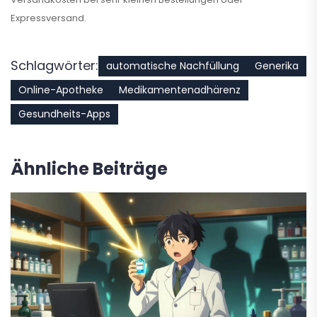
Expressversand.
Schlagwörter:
automatische Nachfüllung
Generika
Online-Apotheke
Medikamentenadhärenz
Gesundheits-Apps
Ähnliche Beiträge