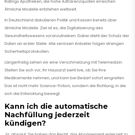
Ratings Apotheken, die hohe Adhärenzquoten erreichen.
Ähnliche Modelle entstehen weltweit.
In Deutschland diskutieren Politik und Kassen bereits über
ähnliche Modelle. Ziel ist es, die Digitalisierung des
Gesundheitswesens voranzutreiben. Dabei steht der Schutz der
Daten an erster Stelle. Alle seriösen Anbieter folgen strengen
Sicherheitsprotokollen.
Längerfristig sehen wir eine Verschmelzung mit Telemedizin.
Stellen Sie sich vor, Ihr Hausarzt sieht live, ob Sie Ihre
Medikamente nehmen, und kann bei Bedarf sofort eingreifen.
Das ist nicht mehr Science-Fiction, sondern die Richtung, in die
sich die Entwicklung bewegt.
Kann ich die automatische
Nachfüllung jederzeit
kündigen?
Ja, absolut. Sie haben das Recht, das Abonnement jederzeit zu