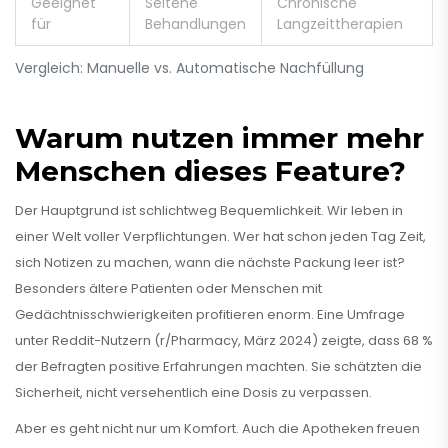
Geeignet
Seltene
Chronische
für
Behandlungen
Langzeittherapien
Vergleich: Manuelle vs. Automatische Nachfüllung
Warum nutzen immer mehr
Menschen dieses Feature?
Der Hauptgrund ist schlichtweg Bequemlichkeit. Wir leben in
einer Welt voller Verpflichtungen. Wer hat schon jeden Tag Zeit,
sich Notizen zu machen, wann die nächste Packung leer ist?
Besonders ältere Patienten oder Menschen mit
Gedächtnisschwierigkeiten profitieren enorm. Eine Umfrage
unter Reddit-Nutzern (r/Pharmacy, März 2024) zeigte, dass 68 %
der Befragten positive Erfahrungen machten. Sie schätzten die
Sicherheit, nicht versehentlich eine Dosis zu verpassen.
Aber es geht nicht nur um Komfort. Auch die Apotheken freuen