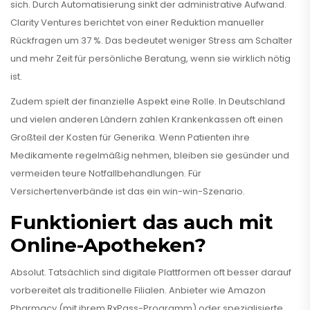
sich. Durch Automatisierung sinkt der administrative Aufwand.
Clarity Ventures berichtet von einer Reduktion manueller
Rückfragen um 37 %. Das bedeutet weniger Stress am Schalter
und mehr Zeit für persönliche Beratung, wenn sie wirklich nötig
ist.
Zudem spielt der finanzielle Aspekt eine Rolle. In Deutschland
und vielen anderen Ländern zahlen Krankenkassen oft einen
Großteil der Kosten für Generika. Wenn Patienten ihre
Medikamente regelmäßig nehmen, bleiben sie gesünder und
vermeiden teure Notfallbehandlungen. Für
Versichertenverbände ist das ein win-win-Szenario.
Funktioniert das auch mit
Online-Apotheken?
Absolut. Tatsächlich sind digitale Plattformen oft besser darauf
vorbereitet als traditionelle Filialen. Anbieter wie Amazon
Pharmacy (mit ihrem RxPass-Programm) oder spezialisierte