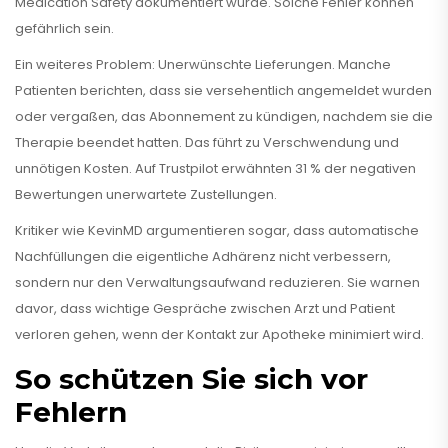
Medication Safety dokumentiert wurde. Solche Fehler können
gefährlich sein.
Ein weiteres Problem: Unerwünschte Lieferungen. Manche
Patienten berichten, dass sie versehentlich angemeldet wurden
oder vergaßen, das Abonnement zu kündigen, nachdem sie die
Therapie beendet hatten. Das führt zu Verschwendung und
unnötigen Kosten. Auf Trustpilot erwähnten 31 % der negativen
Bewertungen unerwartete Zustellungen.
Kritiker wie KevinMD argumentieren sogar, dass automatische
Nachfüllungen die eigentliche Adhärenz nicht verbessern,
sondern nur den Verwaltungsaufwand reduzieren. Sie warnen
davor, dass wichtige Gespräche zwischen Arzt und Patient
verloren gehen, wenn der Kontakt zur Apotheke minimiert wird.
So schützen Sie sich vor
Fehlern