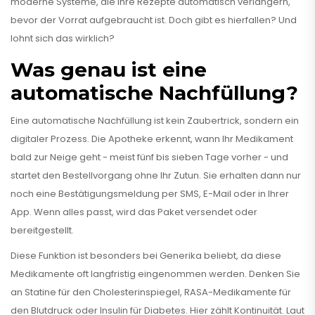
moderne Systeme, die Ihre Rezepte automatisch verlängern,
bevor der Vorrat aufgebraucht ist. Doch gibt es hierfallen? Und
lohnt sich das wirklich?
Was genau ist eine
automatische Nachfüllung?
Eine automatische Nachfüllung ist kein Zaubertrick, sondern ein
digitaler Prozess. Die Apotheke erkennt, wann Ihr Medikament
bald zur Neige geht - meist fünf bis sieben Tage vorher - und
startet den Bestellvorgang ohne Ihr Zutun. Sie erhalten dann nur
noch eine Bestätigungsmeldung per SMS, E-Mail oder in Ihrer
App. Wenn alles passt, wird das Paket versendet oder
bereitgestellt.
Diese Funktion ist besonders bei Generika beliebt, da diese
Medikamente oft langfristig eingenommen werden. Denken Sie
an Statine für den Cholesterinspiegel, RASA-Medikamente für
den Blutdruck oder Insulin für Diabetes. Hier zählt Kontinuität. Laut