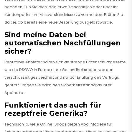
beenden. Tun Sie dies idealerweise schriftlich oder über Ihr
Kundenportal, um Missverständnisse zu vermeiden. Prüfen Sie
dabei, ob bereits eine neue Bestellung ausgelöst wurde.
Sind meine Daten bei
automatischen Nachfüllungen
sicher?
Reputable Anbieter halten sich an strenge Datenschutzgesetze
wie die DSGVO in Europa. Ihre Gesundheitsdaten werden
verschlüsselt gespeichert und nur zur Erfüllung des Vertrags
genutzt. Fragen Sie nach den Sicherheitsstandards Ihrer
Apotheke.
Funktioniert das auch für
rezeptfreie Generika?
Technisch ja, viele Online-Shops bieten Abo-Modelle für
Schmerzmittel oder Vitaminpräparate an. Allerdings fehlen hier