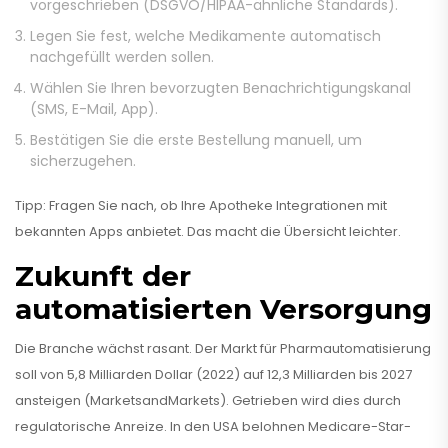
vorgeschrieben (DSGVO/HIPAA-ähnliche Standards).
Legen Sie fest, welche Medikamente automatisch
nachgefüllt werden sollen.
Wählen Sie Ihren bevorzugten Benachrichtigungskanal
(SMS, E-Mail, App).
Bestätigen Sie die erste Bestellung manuell, um
sicherzugehen.
Tipp: Fragen Sie nach, ob Ihre Apotheke Integrationen mit
bekannten Apps anbietet. Das macht die Übersicht leichter.
Zukunft der
automatisierten Versorgung
Die Branche wächst rasant. Der Markt für Pharmautomatisierung
soll von 5,8 Milliarden Dollar (2022) auf 12,3 Milliarden bis 2027
ansteigen (MarketsandMarkets). Getrieben wird dies durch
regulatorische Anreize. In den USA belohnen Medicare-Star-