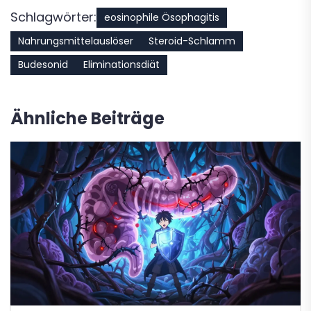
Schlagwörter:
eosinophile Ösophagitis
Nahrungsmittelauslöser
Steroid-Schlamm
Budesonid
Eliminationsdiät
Ähnliche Beiträge