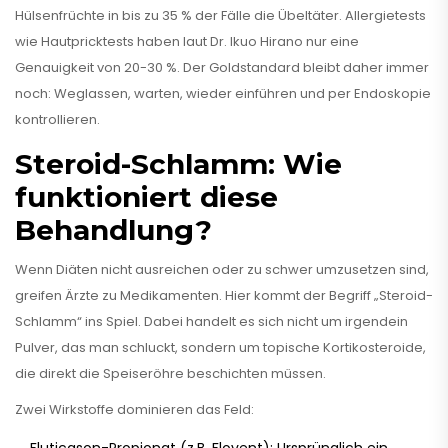
Hülsenfrüchte in bis zu 35 % der Fälle die Übeltäter. Allergietests
wie Hautpricktests haben laut Dr. Ikuo Hirano nur eine
Genauigkeit von 20-30 %. Der Goldstandard bleibt daher immer
noch: Weglassen, warten, wieder einführen und per Endoskopie
kontrollieren.
Steroid-Schlamm: Wie
funktioniert diese
Behandlung?
Wenn Diäten nicht ausreichen oder zu schwer umzusetzen sind,
greifen Ärzte zu Medikamenten. Hier kommt der Begriff „Steroid-
Schlamm“ ins Spiel. Dabei handelt es sich nicht um irgendein
Pulver, das man schluckt, sondern um topische Kortikosteroide,
die direkt die Speiseröhre beschichten müssen.
Zwei Wirkstoffe dominieren das Feld: