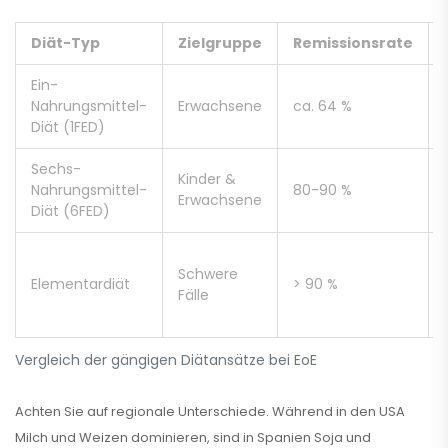
Diät-Typ
Zielgruppe
Remissionsrate
Ein-
Nahrungsmittel-
Erwachsene
ca. 64 %
Diät (1FED)
Sechs-
Kinder &
Nahrungsmittel-
80-90 %
Erwachsene
Diät (6FED)
Schwere
Elementardiät
> 90 %
Fälle
Vergleich der gängigen Diätansätze bei EoE
Achten Sie auf regionale Unterschiede. Während in den USA
Milch und Weizen dominieren, sind in Spanien Soja und