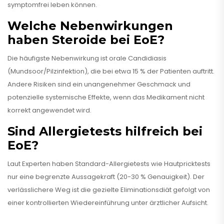
symptomfrei leben können.
Welche Nebenwirkungen
haben Steroide bei EoE?
Die häufigste Nebenwirkung ist orale Candidiasis
(Mundsoor/Pilzinfektion), die bei etwa 15 % der Patienten auftritt.
Andere Risiken sind ein unangenehmer Geschmack und
potenzielle systemische Effekte, wenn das Medikament nicht
korrekt angewendet wird.
Sind Allergietests hilfreich bei
EoE?
Laut Experten haben Standard-Allergietests wie Hautpricktests
nur eine begrenzte Aussagekraft (20-30 % Genauigkeit). Der
verlässlichere Weg ist die gezielte Eliminationsdiät gefolgt von
einer kontrollierten Wiedereinführung unter ärztlicher Aufsicht.