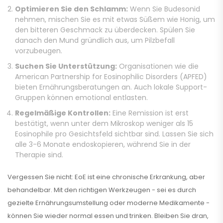
Optimieren Sie den Schlamm:
Wenn Sie Budesonid
nehmen, mischen Sie es mit etwas Süßem wie Honig, um
den bitteren Geschmack zu überdecken. Spülen Sie
danach den Mund gründlich aus, um Pilzbefall
vorzubeugen.
Suchen Sie Unterstützung:
Organisationen wie die
American Partnership for Eosinophilic Disorders (APFED)
bieten Ernährungsberatungen an. Auch lokale Support-
Gruppen können emotional entlasten.
Regelmäßige Kontrollen:
Eine Remission ist erst
bestätigt, wenn unter dem Mikroskop weniger als 15
Eosinophile pro Gesichtsfeld sichtbar sind. Lassen Sie sich
alle 3-6 Monate endoskopieren, während Sie in der
Therapie sind.
Vergessen Sie nicht: EoE ist eine chronische Erkrankung, aber
behandelbar. Mit den richtigen Werkzeugen - sei es durch
gezielte Ernährungsumstellung oder moderne Medikamente -
können Sie wieder normal essen und trinken. Bleiben Sie dran,