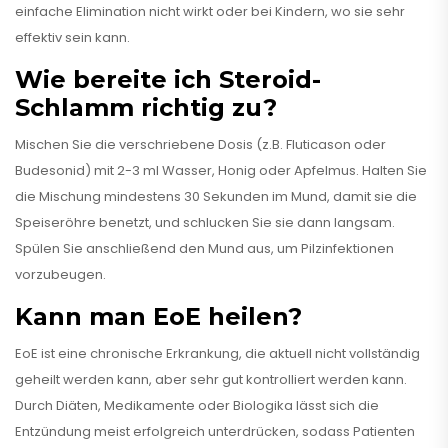
einfache Elimination nicht wirkt oder bei Kindern, wo sie sehr
effektiv sein kann.
Wie bereite ich Steroid-
Schlamm richtig zu?
Mischen Sie die verschriebene Dosis (z.B. Fluticason oder
Budesonid) mit 2-3 ml Wasser, Honig oder Apfelmus. Halten Sie
die Mischung mindestens 30 Sekunden im Mund, damit sie die
Speiseröhre benetzt, und schlucken Sie sie dann langsam.
Spülen Sie anschließend den Mund aus, um Pilzinfektionen
vorzubeugen.
Kann man EoE heilen?
EoE ist eine chronische Erkrankung, die aktuell nicht vollständig
geheilt werden kann, aber sehr gut kontrolliert werden kann.
Durch Diäten, Medikamente oder Biologika lässt sich die
Entzündung meist erfolgreich unterdrücken, sodass Patienten