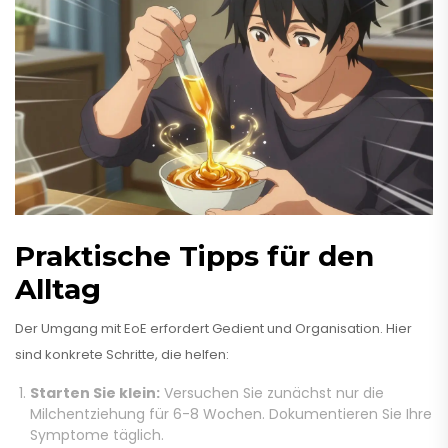
Praktische Tipps für den
Alltag
Der Umgang mit EoE erfordert Gedient und Organisation. Hier
sind konkrete Schritte, die helfen:
Starten Sie klein:
Versuchen Sie zunächst nur die
Milchentziehung für 6-8 Wochen. Dokumentieren Sie Ihre
Symptome täglich.