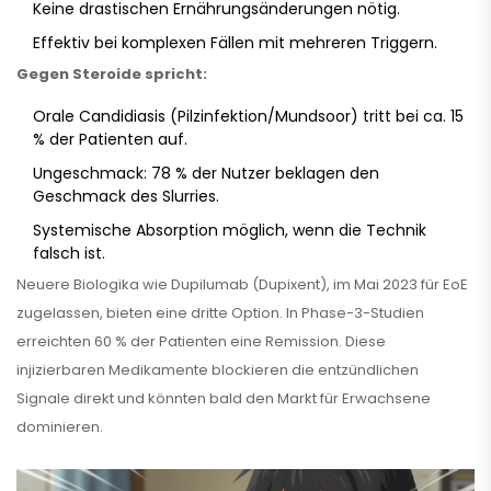
Keine drastischen Ernährungsänderungen nötig.
Effektiv bei komplexen Fällen mit mehreren Triggern.
Gegen Steroide spricht:
Orale Candidiasis (Pilzinfektion/Mundsoor) tritt bei ca. 15
% der Patienten auf.
Ungeschmack: 78 % der Nutzer beklagen den
Geschmack des Slurries.
Systemische Absorption möglich, wenn die Technik
falsch ist.
Neuere Biologika wie
Dupilumab
(Dupixent), im Mai 2023 für EoE
zugelassen, bieten eine dritte Option. In Phase-3-Studien
erreichten 60 % der Patienten eine Remission. Diese
injizierbaren Medikamente blockieren die entzündlichen
Signale direkt und könnten bald den Markt für Erwachsene
dominieren.