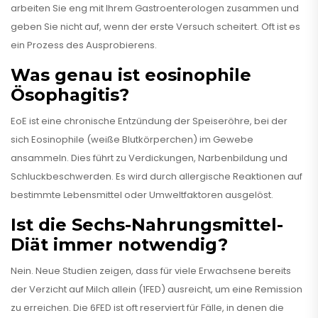
arbeiten Sie eng mit Ihrem Gastroenterologen zusammen und
geben Sie nicht auf, wenn der erste Versuch scheitert. Oft ist es
ein Prozess des Ausprobierens.
Was genau ist eosinophile
Ösophagitis?
EoE ist eine chronische Entzündung der Speiseröhre, bei der
sich Eosinophile (weiße Blutkörperchen) im Gewebe
ansammeln. Dies führt zu Verdickungen, Narbenbildung und
Schluckbeschwerden. Es wird durch allergische Reaktionen auf
bestimmte Lebensmittel oder Umweltfaktoren ausgelöst.
Ist die Sechs-Nahrungsmittel-
Diät immer notwendig?
Nein. Neue Studien zeigen, dass für viele Erwachsene bereits
der Verzicht auf Milch allein (1FED) ausreicht, um eine Remission
zu erreichen. Die 6FED ist oft reserviert für Fälle, in denen die