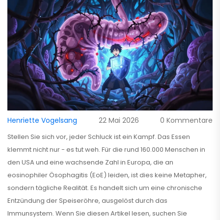
Henriette Vogelsang
22 Mai 2026
0 Kommentare
Stellen Sie sich vor, jeder Schluck ist ein Kampf. Das Essen
klemmt nicht nur - es tut weh. Für die rund 160.000 Menschen in
den USA und eine wachsende Zahl in Europa, die an
eosinophiler Ösophagitis
(
EoE
) leiden, ist dies keine Metapher,
sondern tägliche Realität. Es handelt sich um eine chronische
Entzündung der Speiseröhre, ausgelöst durch das
Immunsystem. Wenn Sie diesen Artikel lesen, suchen Sie