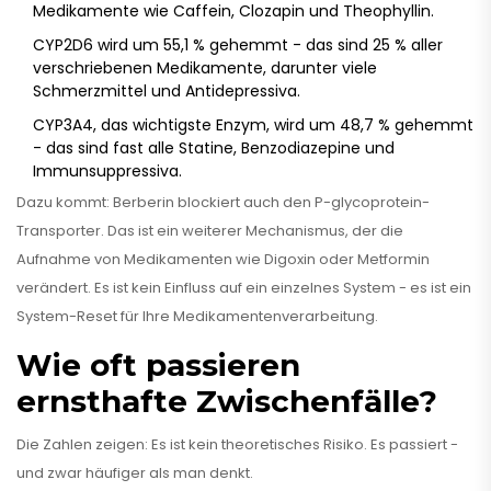
Medikamente wie Caffein, Clozapin und Theophyllin.
CYP2D6 wird um 55,1 % gehemmt - das sind 25 % aller
verschriebenen Medikamente, darunter viele
Schmerzmittel und Antidepressiva.
CYP3A4, das wichtigste Enzym, wird um 48,7 % gehemmt
- das sind fast alle Statine, Benzodiazepine und
Immunsuppressiva.
Dazu kommt: Berberin blockiert auch den P-glycoprotein-
Transporter. Das ist ein weiterer Mechanismus, der die
Aufnahme von Medikamenten wie Digoxin oder Metformin
verändert. Es ist kein Einfluss auf ein einzelnes System - es ist ein
System-Reset für Ihre Medikamentenverarbeitung.
Wie oft passieren
ernsthafte Zwischenfälle?
Die Zahlen zeigen: Es ist kein theoretisches Risiko. Es passiert -
und zwar häufiger als man denkt.