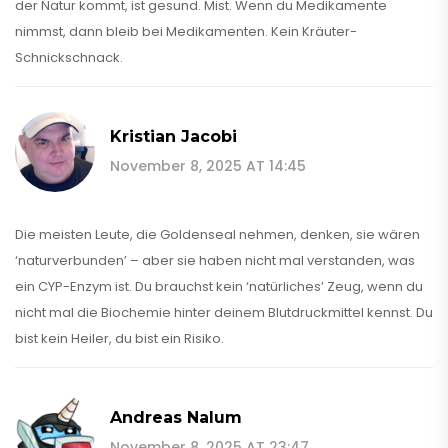
der Natur kommt, ist gesund. Mist. Wenn du Medikamente
nimmst, dann bleib bei Medikamenten. Kein Kräuter-
Schnickschnack.
Kristian Jacobi
November 8, 2025 AT 14:45
Die meisten Leute, die Goldenseal nehmen, denken, sie wären
‘naturverbunden’ – aber sie haben nicht mal verstanden, was
ein CYP-Enzym ist. Du brauchst kein ‘natürliches’ Zeug, wenn du
nicht mal die Biochemie hinter deinem Blutdruckmittel kennst. Du
bist kein Heiler, du bist ein Risiko.
Andreas Nalum
November 8, 2025 AT 23:47