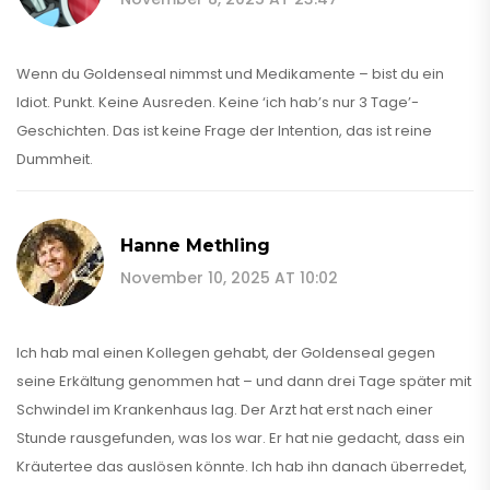
Wenn du Goldenseal nimmst und Medikamente – bist du ein
Idiot. Punkt. Keine Ausreden. Keine ‘ich hab’s nur 3 Tage’-
Geschichten. Das ist keine Frage der Intention, das ist reine
Dummheit.
Hanne Methling
November 10, 2025 AT 10:02
Ich hab mal einen Kollegen gehabt, der Goldenseal gegen
seine Erkältung genommen hat – und dann drei Tage später mit
Schwindel im Krankenhaus lag. Der Arzt hat erst nach einer
Stunde rausgefunden, was los war. Er hat nie gedacht, dass ein
Kräutertee das auslösen könnte. Ich hab ihn danach überredet,