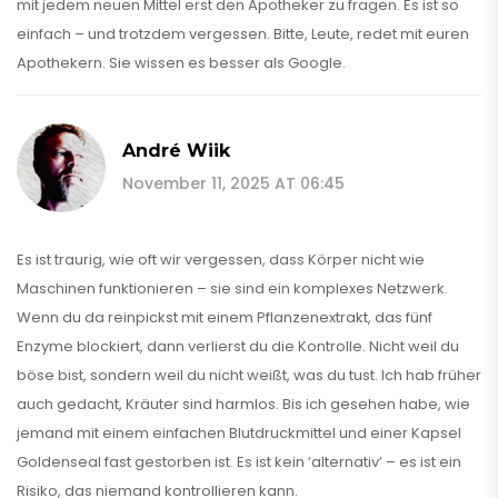
mit jedem neuen Mittel erst den Apotheker zu fragen. Es ist so
einfach – und trotzdem vergessen. Bitte, Leute, redet mit euren
Apothekern. Sie wissen es besser als Google.
André Wiik
November 11, 2025 AT 06:45
Es ist traurig, wie oft wir vergessen, dass Körper nicht wie
Maschinen funktionieren – sie sind ein komplexes Netzwerk.
Wenn du da reinpickst mit einem Pflanzenextrakt, das fünf
Enzyme blockiert, dann verlierst du die Kontrolle. Nicht weil du
böse bist, sondern weil du nicht weißt, was du tust. Ich hab früher
auch gedacht, Kräuter sind harmlos. Bis ich gesehen habe, wie
jemand mit einem einfachen Blutdruckmittel und einer Kapsel
Goldenseal fast gestorben ist. Es ist kein ‘alternativ’ – es ist ein
Risiko, das niemand kontrollieren kann.