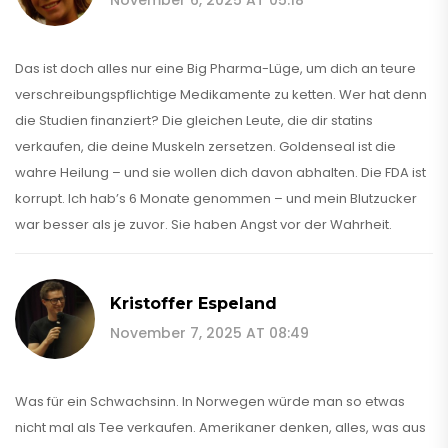
Das ist doch alles nur eine Big Pharma-Lüge, um dich an teure
verschreibungspflichtige Medikamente zu ketten. Wer hat denn
die Studien finanziert? Die gleichen Leute, die dir statins
verkaufen, die deine Muskeln zersetzen. Goldenseal ist die
wahre Heilung – und sie wollen dich davon abhalten. Die FDA ist
korrupt. Ich hab’s 6 Monate genommen – und mein Blutzucker
war besser als je zuvor. Sie haben Angst vor der Wahrheit.
Kristoffer Espeland
November 7, 2025 AT 08:49
Was für ein Schwachsinn. In Norwegen würde man so etwas
nicht mal als Tee verkaufen. Amerikaner denken, alles, was aus