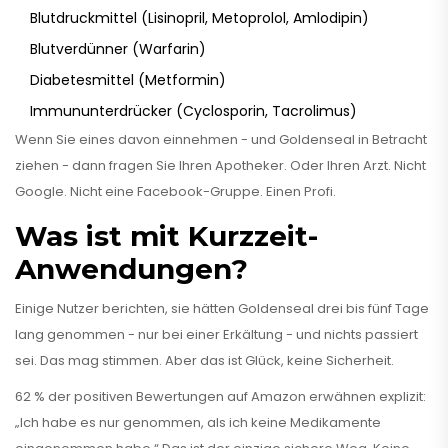
Blutdruckmittel (Lisinopril, Metoprolol, Amlodipin)
Blutverdünner (Warfarin)
Diabetesmittel (Metformin)
Immununterdrücker (Cyclosporin, Tacrolimus)
Wenn Sie eines davon einnehmen - und Goldenseal in Betracht
ziehen - dann fragen Sie Ihren Apotheker. Oder Ihren Arzt. Nicht
Google. Nicht eine Facebook-Gruppe. Einen Profi.
Was ist mit Kurzzeit-
Anwendungen?
Einige Nutzer berichten, sie hätten Goldenseal drei bis fünf Tage
lang genommen - nur bei einer Erkältung - und nichts passiert
sei. Das mag stimmen. Aber das ist Glück, keine Sicherheit.
62 % der positiven Bewertungen auf Amazon erwähnen explizit:
„Ich habe es nur genommen, als ich keine Medikamente