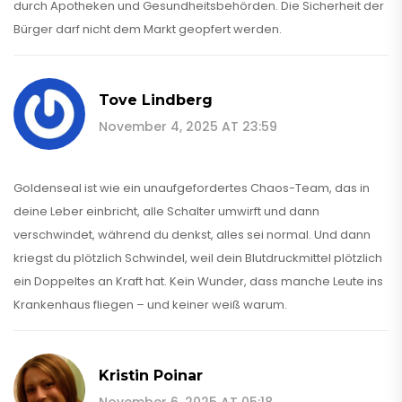
durch Apotheken und Gesundheitsbehörden. Die Sicherheit der
Bürger darf nicht dem Markt geopfert werden.
Tove Lindberg
November 4, 2025 AT 23:59
Goldenseal ist wie ein unaufgefordertes Chaos-Team, das in
deine Leber einbricht, alle Schalter umwirft und dann
verschwindet, während du denkst, alles sei normal. Und dann
kriegst du plötzlich Schwindel, weil dein Blutdruckmittel plötzlich
ein Doppeltes an Kraft hat. Kein Wunder, dass manche Leute ins
Krankenhaus fliegen – und keiner weiß warum.
Kristin Poinar
November 6, 2025 AT 05:18