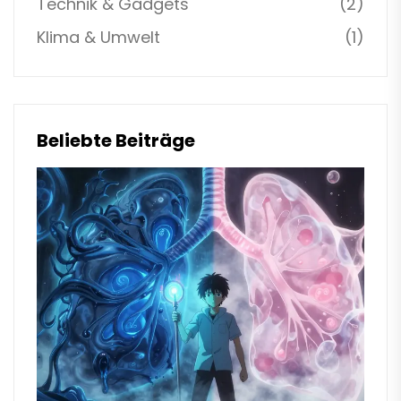
Technik & Gadgets
(2)
Klima & Umwelt
(1)
Beliebte Beiträge