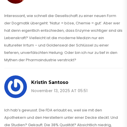
Interessant, wie schnell die Gesellschaft zu einer neuen Form
der Dogmatik übergeht: ‘Natur = böse, Chemie = gut’. Aber wer
hat denn eigentlich entschieden, dass Enzyme wichtiger sind als
Lebenskraft? Vielleicht ist die moderne Medizin nur ein
kultureller Irrtum – und Goldenseal der Schlüssel zu einer
tieferen, unverfälschten Heilung. Oder bin ich nur zu tief in den
Mythen der Pharmaindustrie verstrickt?
Kristin Santoso
November 13, 2025 AT 05:51
Ich hab’s gewusst. Die FDA erlaubt es, weil sie mit den
Apothekern und den Herstellern unter einer Decke steckt. Und
die Studien? Gekauft. Die 38% Qualität? Absichtlich niedrig,