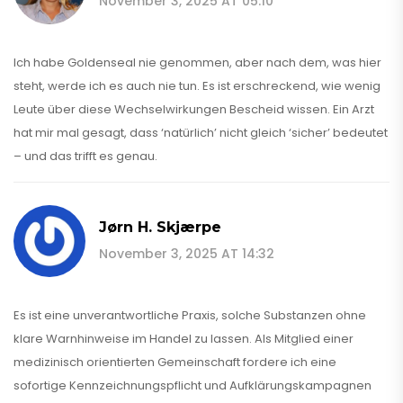
November 3, 2025 AT 05:10
Ich habe Goldenseal nie genommen, aber nach dem, was hier
steht, werde ich es auch nie tun. Es ist erschreckend, wie wenig
Leute über diese Wechselwirkungen Bescheid wissen. Ein Arzt
hat mir mal gesagt, dass ‘natürlich’ nicht gleich ‘sicher’ bedeutet
– und das trifft es genau.
Jørn H. Skjærpe
November 3, 2025 AT 14:32
Es ist eine unverantwortliche Praxis, solche Substanzen ohne
klare Warnhinweise im Handel zu lassen. Als Mitglied einer
medizinisch orientierten Gemeinschaft fordere ich eine
sofortige Kennzeichnungspflicht und Aufklärungskampagnen