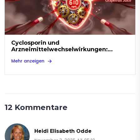
Cyclosporin und
Arzneimittelwechselwirkungen:
Hemmung des CYP3A4-Enzyms
Mehr anzeigen
12 Kommentare
Heidi Elisabeth Odde