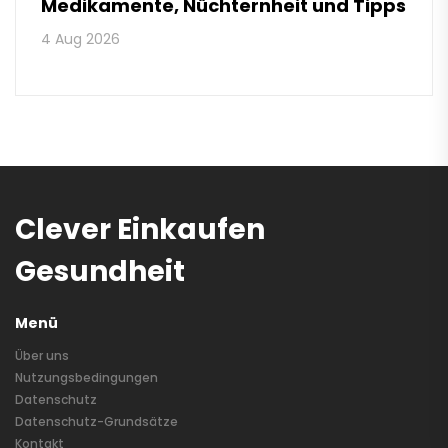
Medikamente, Nüchternheit und Tipps
4 Aug 2026
Clever Einkaufen
Gesundheit
Menü
Über uns
Nutzungsbedingungen
Datenschutz
Datenschutz-Grundsätze
Kontakt