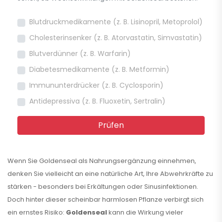
Blutdruckmedikamente (z. B. Lisinopril, Metoprolol)
Cholesterinsenker (z. B. Atorvastatin, Simvastatin)
Blutverdünner (z. B. Warfarin)
Diabetesmedikamente (z. B. Metformin)
Immununterdrücker (z. B. Cyclosporin)
Antidepressiva (z. B. Fluoxetin, Sertralin)
Prüfen
Wenn Sie Goldenseal als Nahrungsergänzung einnehmen,
denken Sie vielleicht an eine natürliche Art, Ihre Abwehrkräfte zu
stärken - besonders bei Erkältungen oder Sinusinfektionen.
Doch hinter dieser scheinbar harmlosen Pflanze verbirgt sich
ein ernstes Risiko:
Goldenseal
kann die Wirkung vieler