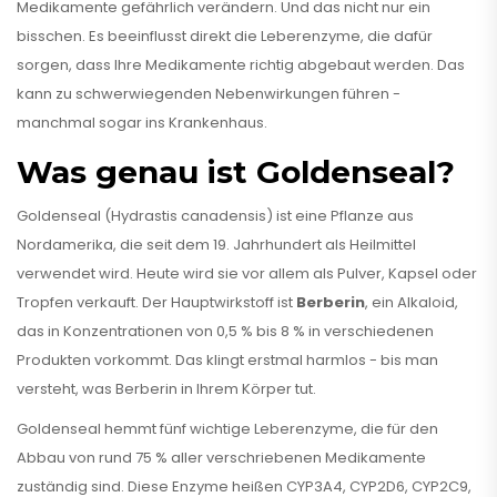
Medikamente gefährlich verändern. Und das nicht nur ein
bisschen. Es beeinflusst direkt die Leberenzyme, die dafür
sorgen, dass Ihre Medikamente richtig abgebaut werden. Das
kann zu schwerwiegenden Nebenwirkungen führen -
manchmal sogar ins Krankenhaus.
Was genau ist Goldenseal?
Goldenseal (Hydrastis canadensis) ist eine Pflanze aus
Nordamerika, die seit dem 19. Jahrhundert als Heilmittel
verwendet wird. Heute wird sie vor allem als Pulver, Kapsel oder
Tropfen verkauft. Der Hauptwirkstoff ist
Berberin
, ein Alkaloid,
das in Konzentrationen von 0,5 % bis 8 % in verschiedenen
Produkten vorkommt. Das klingt erstmal harmlos - bis man
versteht, was Berberin in Ihrem Körper tut.
Goldenseal hemmt fünf wichtige Leberenzyme, die für den
Abbau von rund 75 % aller verschriebenen Medikamente
zuständig sind. Diese Enzyme heißen CYP3A4, CYP2D6, CYP2C9,