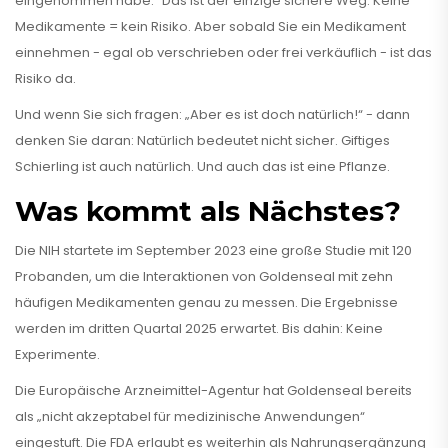
eingenommen habe.“ Das ist der einzige sichere Weg. Keine
Medikamente = kein Risiko. Aber sobald Sie ein Medikament
einnehmen - egal ob verschrieben oder frei verkäuflich - ist das
Risiko da.
Und wenn Sie sich fragen: „Aber es ist doch natürlich!“ - dann
denken Sie daran: Natürlich bedeutet nicht sicher. Giftiges
Schierling ist auch natürlich. Und auch das ist eine Pflanze.
Was kommt als Nächstes?
Die NIH startete im September 2023 eine große Studie mit 120
Probanden, um die Interaktionen von Goldenseal mit zehn
häufigen Medikamenten genau zu messen. Die Ergebnisse
werden im dritten Quartal 2025 erwartet. Bis dahin: Keine
Experimente.
Die Europäische Arzneimittel-Agentur hat Goldenseal bereits
als „nicht akzeptabel für medizinische Anwendungen“
eingestuft. Die FDA erlaubt es weiterhin als Nahrungsergänzung