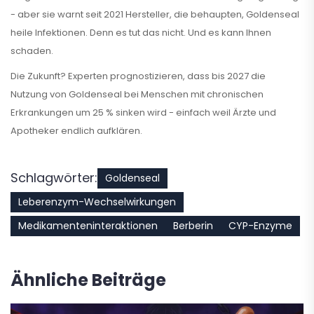
- aber sie warnt seit 2021 Hersteller, die behaupten, Goldenseal
heile Infektionen. Denn es tut das nicht. Und es kann Ihnen
schaden.
Die Zukunft? Experten prognostizieren, dass bis 2027 die
Nutzung von Goldenseal bei Menschen mit chronischen
Erkrankungen um 25 % sinken wird - einfach weil Ärzte und
Apotheker endlich aufklären.
Schlagwörter:
Goldenseal
Leberenzym-Wechselwirkungen
Medikamenteninteraktionen
Berberin
CYP-Enzyme
Ähnliche Beiträge