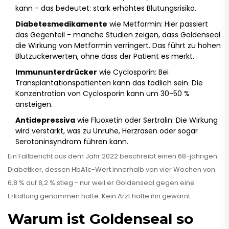
kann - das bedeutet: stark erhöhtes Blutungsrisiko.
Diabetesmedikamente
wie Metformin: Hier passiert
das Gegenteil - manche Studien zeigen, dass Goldenseal
die Wirkung von Metformin verringert. Das führt zu hohen
Blutzuckerwerten, ohne dass der Patient es merkt.
Immununterdrücker
wie Cyclosporin: Bei
Transplantationspatienten kann das tödlich sein. Die
Konzentration von Cyclosporin kann um 30-50 %
ansteigen.
Antidepressiva
wie Fluoxetin oder Sertralin: Die Wirkung
wird verstärkt, was zu Unruhe, Herzrasen oder sogar
Serotoninsyndrom führen kann.
Ein Fallbericht aus dem Jahr 2022 beschreibt einen 68-jährigen
Diabetiker, dessen HbA1c-Wert innerhalb von vier Wochen von
6,8 % auf 8,2 % stieg - nur weil er Goldenseal gegen eine
Erkältung genommen hatte. Kein Arzt hatte ihn gewarnt.
Warum ist Goldenseal so