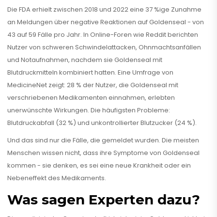
Die FDA erhielt zwischen 2018 und 2022 eine 37 %ige Zunahme
an Meldungen über negative Reaktionen auf Goldenseal - von
43 auf 59 Fälle pro Jahr. In Online-Foren wie Reddit berichten
Nutzer von schweren Schwindelattacken, Ohnmachtsanfällen
und Notaufnahmen, nachdem sie Goldenseal mit
Blutdruckmitteln kombiniert hatten. Eine Umfrage von
MedicineNet zeigt: 28 % der Nutzer, die Goldenseal mit
verschriebenen Medikamenten einnahmen, erlebten
unerwünschte Wirkungen. Die häufigsten Probleme:
Blutdruckabfall (32 %) und unkontrollierter Blutzucker (24 %).
Und das sind nur die Fälle, die gemeldet wurden. Die meisten
Menschen wissen nicht, dass ihre Symptome von Goldenseal
kommen - sie denken, es sei eine neue Krankheit oder ein
Nebeneffekt des Medikaments.
Was sagen Experten dazu?