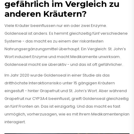
gefährlich im Vergleich zu
anderen Kräutern?
Viele Kräuter beeinflussen nur ein oder zwei Enzyme.
Goldenseal ist anders. Es hemmt gleichzeitig fünf verschiedene
Systeme - das macht es zu einem der riskantesten
Nahrungsergänzungsmittel überhaupt. Ein Vergleich: St. John’s
Wort induziert Enzyme und macht Medikamente unwirksam.
Goldenseal macht sie überaktiv - und das ist oft gefährlicher.
Im Jahr 2020 wurde Goldenseal in einer Studie als das
dritthöchste Interaktionsrisiko unter 15 gängigen Kräutern
eingestuft - hinter Grapefruit und St. John’s Wort. Aber während
Grapefruit nur CYP3A4 beeinflusst, greift Goldenseal gleichzeitig
an fünf Fronten an. Das ist einzigartig. Und das macht es fast
unmöglich, vorherzusagen, wie es mit Ihrem Medikamentenplan
interagiert.