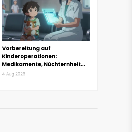
Vorbereitung auf
Kinderoperationen:
Medikamente, Nüchternheit
und Tipps
4 Aug 2026