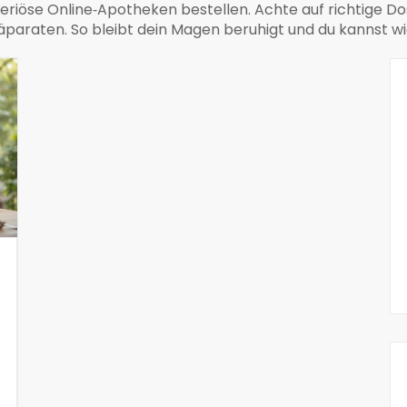
 seriöse Online‑Apotheken bestellen. Achte auf richtige 
äparaten. So bleibt dein Magen beruhigt und du kannst 