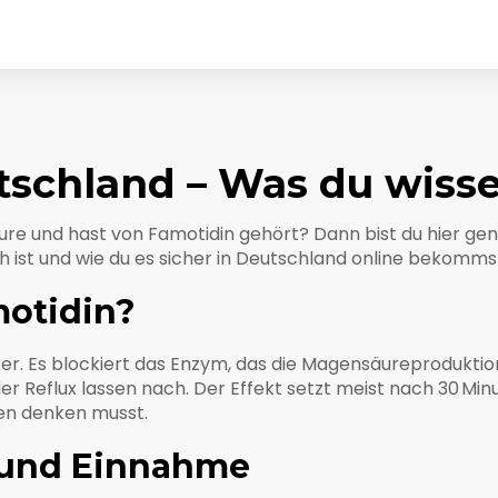
tschland – Was du wiss
e und hast von Famotidin gehört? Dann bist du hier genau 
 ist und wie du es sicher in Deutschland online bekomms
motidin?
er. Es blockiert das Enzym, das die Magensäureproduktio
Reflux lassen nach. Der Effekt setzt meist nach 30 Minu
en denken musst.
 und Einnahme