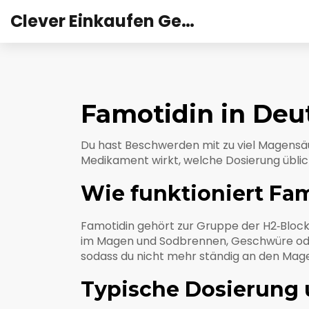
Clever Einkaufen Gesundheit
Famotidin in Deu
Du hast Beschwerden mit zu viel Magensäur
Medikament wirkt, welche Dosierung üblich
Wie funktioniert Fa
Famotidin gehört zur Gruppe der H2‑Block
im Magen und Sodbrennen, Geschwüre oder 
sodass du nicht mehr ständig an den Mag
Typische Dosierung