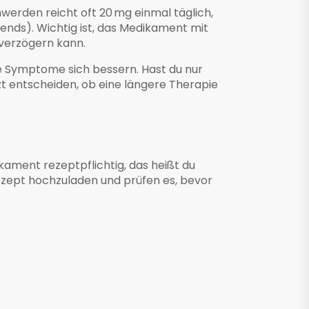
werden reicht oft 20 mg einmal täglich,
ends). Wichtig ist, das Medikament mit
 verzögern kann.
e Symptome sich bessern. Hast du nur
zt entscheiden, ob eine längere Therapie
kament rezeptpflichtig, das heißt du
Rezept hochzuladen und prüfen es, bevor