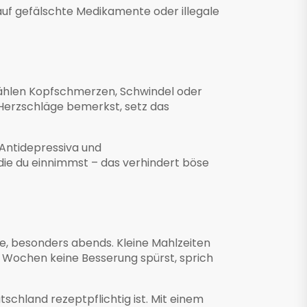
auf gefälschte Medikamente oder illegale
zählen Kopfschmerzen, Schwindel oder
Herzschläge bemerkst, setz das
 Antidepressiva und
ie du einnimmst – das verhindert böse
e, besonders abends. Kleine Mahlzeiten
r Wochen keine Besserung spürst, sprich
chland rezeptpflichtig ist. Mit einem