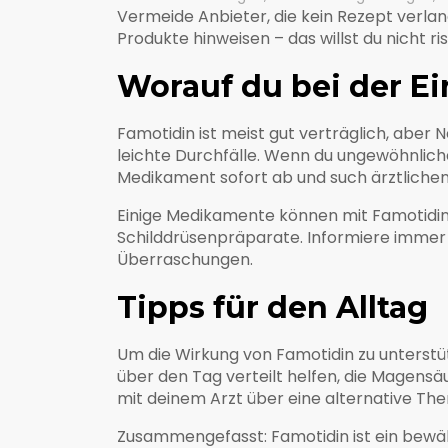
Vermeide Anbieter, die kein Rezept verla
Produkte hinweisen – das willst du nicht ris
Worauf du bei der Ei
Famotidin ist meist gut verträglich, ab
leichte Durchfälle. Wenn du ungewöhnlic
Medikament sofort ab und such ärztlichen
Einige Medikamente können mit Famotidin 
Schilddrüsenpräparate. Informiere immer
Überraschungen.
Tipps für den Alltag
Um die Wirkung von Famotidin zu unterstü
über den Tag verteilt helfen, die Magensä
mit deinem Arzt über eine alternative The
Zusammengefasst: Famotidin ist ein bewäh