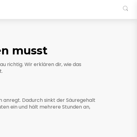
en musst
richtig. Wir erklären dir, wie das
t.
n anregt. Dadurch sinkt der Säuregehalt
ten ein und hält mehrere Stunden an,