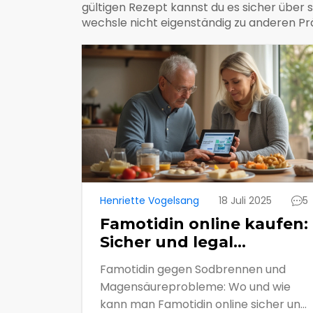
gültigen Rezept kannst du es sicher über
wechsle nicht eigenständig zu anderen Pr
Henriette Vogelsang
18 Juli 2025
5
Famotidin online kaufen:
Sicher und legal
Medikamente bestellen
Famotidin gegen Sodbrennen und
Magensäureprobleme: Wo und wie
kann man Famotidin online sicher und