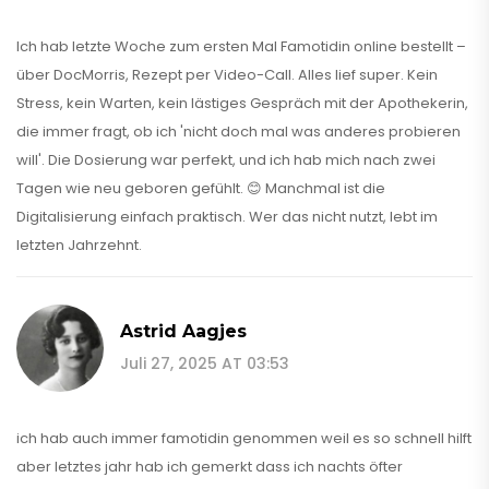
Ich hab letzte Woche zum ersten Mal Famotidin online bestellt –
über DocMorris, Rezept per Video-Call. Alles lief super. Kein
Stress, kein Warten, kein lästiges Gespräch mit der Apothekerin,
die immer fragt, ob ich 'nicht doch mal was anderes probieren
will'. Die Dosierung war perfekt, und ich hab mich nach zwei
Tagen wie neu geboren gefühlt. 😊 Manchmal ist die
Digitalisierung einfach praktisch. Wer das nicht nutzt, lebt im
letzten Jahrzehnt.
Astrid Aagjes
Juli 27, 2025 AT 03:53
ich hab auch immer famotidin genommen weil es so schnell hilft
aber letztes jahr hab ich gemerkt dass ich nachts öfter