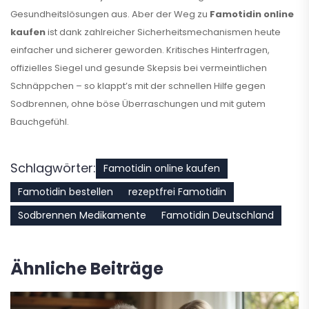
Gesundheitslösungen aus. Aber der Weg zu
Famotidin online
kaufen
ist dank zahlreicher Sicherheitsmechanismen heute
einfacher und sicherer geworden. Kritisches Hinterfragen,
offizielles Siegel und gesunde Skepsis bei vermeintlichen
Schnäppchen – so klappt’s mit der schnellen Hilfe gegen
Sodbrennen, ohne böse Überraschungen und mit gutem
Bauchgefühl.
Schlagwörter:
Famotidin online kaufen
Famotidin bestellen
rezeptfrei Famotidin
Sodbrennen Medikamente
Famotidin Deutschland
Ähnliche Beiträge