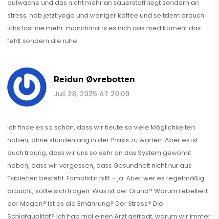
aufwache und das nicht mehr an sauerstoff liegt sondern an
stress. hab jetzt yoga und weniger kaffee und seitdem brauch
ichs fast nie mehr. manchmal is es nich das medikament das
fehlt sondern die ruhe.
Reidun Øvrebotten
Juli 28, 2025 AT 20:09
Ich finde es so schön, dass wir heute so viele Möglichkeiten
haben, ohne stundenlang in der Praxis zu warten. Aber es ist
auch traurig, dass wir uns so sehr an das System gewöhnt
haben, dass wir vergessen, dass Gesundheit nicht nur aus
Tabletten besteht. Famotidin hilft – ja. Aber wer es regelmäßig
braucht, sollte sich fragen: Was ist der Grund? Warum rebelliert
der Magen? Ist es die Ernährung? Der Stress? Die
Schlafqualität? Ich hab mal einen Arzt gefragt, warum wir immer