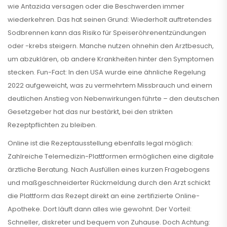
wie Antazida versagen oder die Beschwerden immer
wiederkehren. Das hat seinen Grund: Wiederholt auftretendes
Sodbrennen kann das Risiko für Speiseröhrenentzündungen
oder -krebs steigern. Manche nutzen ohnehin den Arztbesuch,
um abzuklären, ob andere Krankheiten hinter den Symptomen
stecken. Fun-Fact: In den USA wurde eine ähnliche Regelung
2022 aufgeweicht, was zu vermehrtem Missbrauch und einem
deutlichen Anstieg von Nebenwirkungen führte – den deutschen
Gesetzgeber hat das nur bestärkt, bei den strikten
Rezeptpflichten zu bleiben.
Online ist die Rezeptausstellung ebenfalls legal möglich:
Zahlreiche Telemedizin-Plattformen ermöglichen eine digitale
ärztliche Beratung. Nach Ausfüllen eines kurzen Fragebogens
und maßgeschneiderter Rückmeldung durch den Arzt schickt
die Plattform das Rezept direkt an eine zertifizierte Online-
Apotheke. Dort läuft dann alles wie gewohnt. Der Vorteil:
Schneller, diskreter und bequem von Zuhause. Doch Achtung: