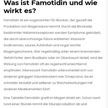
Was ist Famotidin und wie
wirkt es?
Famotidin ist ein sogenannter H2-Blocker, der gezielt die
Produktion von Magensäure hemmt. Durch die Blockade
bestimmter Histaminrezeptoren werden Symptome gelindert,
die durch überschüssige Säure entstehen: klassisch
Sodbrennen, saures Aufstoßen und sogar leichte
Magengeschwüre. Wer regelmäßig unter einem brennenden
Gefühl hinter dem Brustbein oder im Oberbauch leidet, wird die
Wirkung von Famotidin oft als regelrecht erleichternd
empfinden. Interessant: Famotidin unterscheidet sich von
anderen gängigen Säureblockern wie Omeprazol, da es
schneller einsetzt und seltener zu Wechselwirkungen mit
anderen Medikamenten führt.
Eine Tablette Famotidin greift im Magen direkt ein. Schon nach
rund einer Stunde nimmt die Säureproduktion ab und