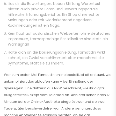
Lies dir die Bewertungen. Neben Stiftung Warentest
bieten auch private Foren und Bewertungsportale
hilfreiche Erfahrungsberichte. Ein Shop ohne echte
Meinungen oder mit wiederkehrend negativen
Rückmeldungen ist ein Nogo.
Kein Kauf auf ausländischen Webseiten ohne deutsches
Impressum, fremdsprachige Bestellseiten sind stets ein
Warnsignal!
Halte dich an die Dosierungsanleitung. Famotidin wirkt
schnell, ein Zuviel verschlimmert aber manchmal die
Symptome, statt sie zu lindern.
Wer zum ersten Mal Famotidin online bestellt, ist oft erstaunt, wie
unkompliziert das ablaufen kann – bei Einhaltung der
Spielregeln. Eine Nutzerin aus NRW beschreibt, wie ihr digital
ausgestelltes Rezept vom Telemedizin-Anbieter schon nach 17
Minuten bei der Online-Apotheke eingelöst war und sie zwei
Tage später beschwerdefrei war. Andere berichten, dass
manche Apotheken telefonisch beraten, ob sie das