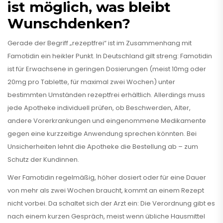
ist möglich, was bleibt
Wunschdenken?
Gerade der Begriff „rezeptfrei“ ist im Zusammenhang mit
Famotidin ein heikler Punkt. In Deutschland gilt streng: Famotidin
ist für Erwachsene in geringen Dosierungen (meist 10mg oder
20mg pro Tablette, für maximal zwei Wochen) unter
bestimmten Umständen rezeptfrei erhältlich. Allerdings muss
jede Apotheke individuell prüfen, ob Beschwerden, Alter,
andere Vorerkrankungen und eingenommene Medikamente
gegen eine kurzzeitige Anwendung sprechen könnten. Bei
Unsicherheiten lehnt die Apotheke die Bestellung ab – zum
Schutz der Kundinnen.
Wer Famotidin regelmäßig, höher dosiert oder für eine Dauer
von mehr als zwei Wochen braucht, kommt an einem Rezept
nicht vorbei. Da schaltet sich der Arzt ein: Die Verordnung gibt es
nach einem kurzen Gespräch, meist wenn übliche Hausmittel