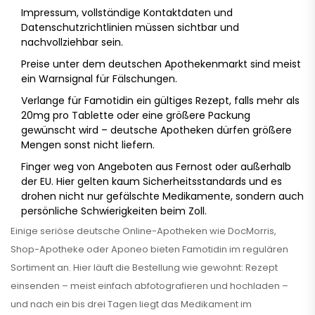
Impressum, vollständige Kontaktdaten und
Datenschutzrichtlinien müssen sichtbar und
nachvollziehbar sein.
Preise unter dem deutschen Apothekenmarkt sind meist
ein Warnsignal für Fälschungen.
Verlange für Famotidin ein gültiges Rezept, falls mehr als
20mg pro Tablette oder eine größere Packung
gewünscht wird – deutsche Apotheken dürfen größere
Mengen sonst nicht liefern.
Finger weg von Angeboten aus Fernost oder außerhalb
der EU. Hier gelten kaum Sicherheitsstandards und es
drohen nicht nur gefälschte Medikamente, sondern auch
persönliche Schwierigkeiten beim Zoll.
Einige seriöse deutsche Online-Apotheken wie DocMorris,
Shop-Apotheke oder Aponeo bieten Famotidin im regulären
Sortiment an. Hier läuft die Bestellung wie gewohnt: Rezept
einsenden – meist einfach abfotografieren und hochladen –
und nach ein bis drei Tagen liegt das Medikament im