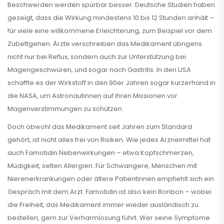
Beschwerden werden spürbar besser. Deutsche Studien haben
gezeigt, dass die Wirkung mindestens 10 bis 12 Stunden anhält –
für viele eine willkommene Erleichterung, zum Beispiel vor dem
Zubettgehen. Ärzte verschreiben das Medikament übrigens
nicht nur bei Reflux, sondern auch zur Unterstützung bei
Magengeschwüren, und sogar nach Gastritis. In den USA
schaffte es der Wirkstoff in den 90er Jahren sogar kurzerhand in
die NASA, um Astronautinnen auf ihren Missionen vor
Magenverstimmungen zu schützen.
Doch obwohl das Medikament seit Jahren zum Standard
gehört, ist nicht alles frei von Risiken. Wie jedes Arzneimittel hat
auch Famotidin Nebenwirkungen – etwa Kopfschmerzen,
Müdigkeit, selten Allergien. Für Schwangere, Menschen mit
Nierenerkrankungen oder ältere Patientinnen empfiehlt sich ein
Gespräch mit dem Arzt. Famotidin ist also kein Bonbon – wobei
die Freiheit, das Medikament immer wieder ausländisch zu
bestellen, gern zur Verharmlosung führt. Wer seine Symptome