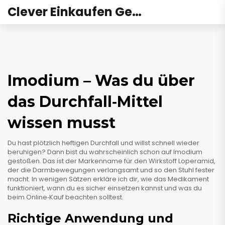
Clever Einkaufen Gesundheit
Imodium – Was du über
das Durchfall‑Mittel
wissen musst
Du hast plötzlich heftigen Durchfall und willst schnell wieder
beruhigen? Dann bist du wahrscheinlich schon auf Imodium
gestoßen. Das ist der Markenname für den Wirkstoff Loperamid,
der die Darmbewegungen verlangsamt und so den Stuhl fester
macht. In wenigen Sätzen erkläre ich dir, wie das Medikament
funktioniert, wann du es sicher einsetzen kannst und was du
beim Online‑Kauf beachten solltest.
Richtige Anwendung und