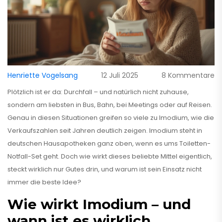
Henriette Vogelsang
12 Juli 2025
8 Kommentare
Plötzlich ist er da: Durchfall – und natürlich nicht zuhause,
sondern am liebsten in Bus, Bahn, bei Meetings oder auf Reisen.
Genau in diesen Situationen greifen so viele zu Imodium, wie die
Verkaufszahlen seit Jahren deutlich zeigen. Imodium steht in
deutschen Hausapotheken ganz oben, wenn es ums Toiletten-
Notfall-Set geht. Doch wie wirkt dieses beliebte Mittel eigentlich,
steckt wirklich nur Gutes drin, und warum ist sein Einsatz nicht
immer die beste Idee?
Wie wirkt Imodium – und
wann ist es wirklich