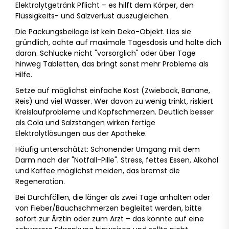
Elektrolytgetränk Pflicht – es hilft dem Körper, den
Flüssigkeits- und Salzverlust auszugleichen.
Die Packungsbeilage ist kein Deko-Objekt. Lies sie
gründlich, achte auf maximale Tagesdosis und halte dich
daran. Schlucke nicht "vorsorglich" oder über Tage
hinweg Tabletten, das bringt sonst mehr Probleme als
Hilfe.
Setze auf möglichst einfache Kost (Zwieback, Banane,
Reis) und viel Wasser. Wer davon zu wenig trinkt, riskiert
Kreislaufprobleme und Kopfschmerzen. Deutlich besser
als Cola und Salzstangen wirken fertige
Elektrolytlösungen aus der Apotheke.
Häufig unterschätzt: Schonender Umgang mit dem
Darm nach der "Notfall-Pille". Stress, fettes Essen, Alkohol
und Kaffee möglichst meiden, das bremst die
Regeneration.
Bei Durchfällen, die länger als zwei Tage anhalten oder
von Fieber/Bauchschmerzen begleitet werden, bitte
sofort zur Ärztin oder zum Arzt – das könnte auf eine