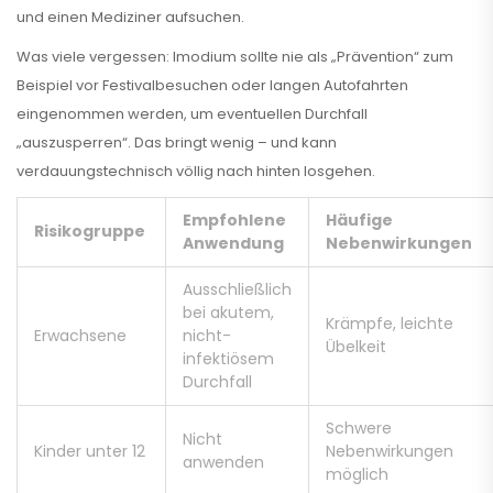
und einen Mediziner aufsuchen.
Was viele vergessen: Imodium sollte nie als „Prävention“ zum
Beispiel vor Festivalbesuchen oder langen Autofahrten
eingenommen werden, um eventuellen Durchfall
„auszusperren“. Das bringt wenig – und kann
verdauungstechnisch völlig nach hinten losgehen.
Empfohlene
Häufige
Risikogruppe
Anwendung
Nebenwirkungen
Ausschließlich
bei akutem,
Krämpfe, leichte
Erwachsene
nicht-
Übelkeit
infektiösem
Durchfall
Schwere
Nicht
Kinder unter 12
Nebenwirkungen
anwenden
möglich