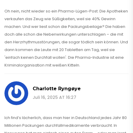
Oh nein, nicht wieder so ein Pharma-Lügen-Post. Die Apotheken
verkaufen das Zeug wie Süßigkeiten, weil sie 40% Gewinn
machen. Und wer liest schon die Packungsbeilage? Die haben
doch alle schon die Nebenwirkungen unterschlagen – die mit
den Herzrhythmusstörungen, die sogar tödlich sein können. Und
dann kommen die Leute mit 20 Tabletten am Tag, weil sie
'einfach keinen Durchfall wollen'. Die Pharma-Industrie ist eine
Kriminalorganisation mit weißen Kitteln.
Charlotte Ryngøye
Juli 16, 2025 AT 16:27
Ich find’s lächerlich, dass man hier in Deutschland jedes Jahr 80
Millionen Packungen durchfallmedikamente verbraucht. In