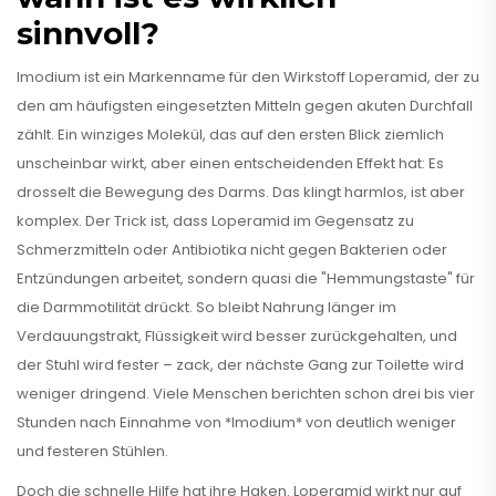
sinnvoll?
Imodium ist ein Markenname für den Wirkstoff Loperamid, der zu
den am häufigsten eingesetzten Mitteln gegen akuten Durchfall
zählt. Ein winziges Molekül, das auf den ersten Blick ziemlich
unscheinbar wirkt, aber einen entscheidenden Effekt hat: Es
drosselt die Bewegung des Darms. Das klingt harmlos, ist aber
komplex. Der Trick ist, dass Loperamid im Gegensatz zu
Schmerzmitteln oder Antibiotika nicht gegen Bakterien oder
Entzündungen arbeitet, sondern quasi die "Hemmungstaste" für
die Darmmotilität drückt. So bleibt Nahrung länger im
Verdauungstrakt, Flüssigkeit wird besser zurückgehalten, und
der Stuhl wird fester – zack, der nächste Gang zur Toilette wird
weniger dringend. Viele Menschen berichten schon drei bis vier
Stunden nach Einnahme von *Imodium* von deutlich weniger
und festeren Stühlen.
Doch die schnelle Hilfe hat ihre Haken. Loperamid wirkt nur auf