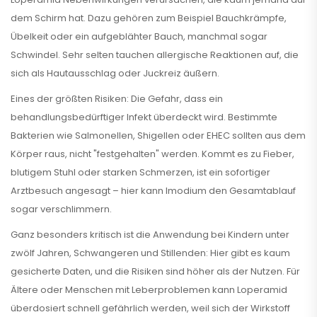
dem Schirm hat. Dazu gehören zum Beispiel Bauchkrämpfe,
Übelkeit oder ein aufgeblähter Bauch, manchmal sogar
Schwindel. Sehr selten tauchen allergische Reaktionen auf, die
sich als Hautausschlag oder Juckreiz äußern.
Eines der größten Risiken: Die Gefahr, dass ein
behandlungsbedürftiger Infekt überdeckt wird. Bestimmte
Bakterien wie Salmonellen, Shigellen oder EHEC sollten aus dem
Körper raus, nicht "festgehalten" werden. Kommt es zu Fieber,
blutigem Stuhl oder starken Schmerzen, ist ein sofortiger
Arztbesuch angesagt – hier kann Imodium den Gesamtablauf
sogar verschlimmern.
Ganz besonders kritisch ist die Anwendung bei Kindern unter
zwölf Jahren, Schwangeren und Stillenden: Hier gibt es kaum
gesicherte Daten, und die Risiken sind höher als der Nutzen. Für
Ältere oder Menschen mit Leberproblemen kann Loperamid
überdosiert schnell gefährlich werden, weil sich der Wirkstoff