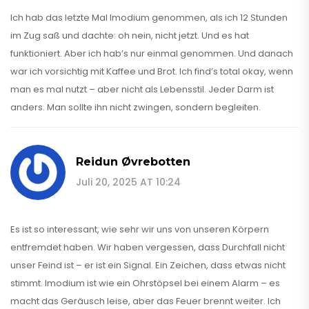
Ich hab das letzte Mal Imodium genommen, als ich 12 Stunden
im Zug saß und dachte: oh nein, nicht jetzt. Und es hat
funktioniert. Aber ich hab’s nur einmal genommen. Und danach
war ich vorsichtig mit Kaffee und Brot. Ich find’s total okay, wenn
man es mal nutzt – aber nicht als Lebensstil. Jeder Darm ist
anders. Man sollte ihn nicht zwingen, sondern begleiten.
Reidun Øvrebotten
Juli 20, 2025 AT 10:24
Es ist so interessant, wie sehr wir uns von unseren Körpern
entfremdet haben. Wir haben vergessen, dass Durchfall nicht
unser Feind ist – er ist ein Signal. Ein Zeichen, dass etwas nicht
stimmt. Imodium ist wie ein Ohrstöpsel bei einem Alarm – es
macht das Geräusch leise, aber das Feuer brennt weiter. Ich