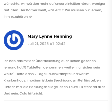
wünschte, wir würden mehr auf unsere Intuition hören, weniger
auf Pillen. Der Körper weiß, was er tut. Wir müssen nur lernen,
ihm zuzuhören. 🌿
Mary Lynne Henning
Juli 21, 2025 AT 02:42
Ich hab das mit der Überdosierung auch schon gesehen –
jemand hat 15 Tabletten genommen, weil er 'nur sicher sein
wollte'. Hatte dann 2 Tage Bauchkrämpfe und war im
Krankenhaus. Imodium ist kein Beruhigungsmittel fürs Leben.
Einfach mal die Packungsbeilage lesen, Leute. Es steht da alles.
Und nein, Cola hilft nicht.