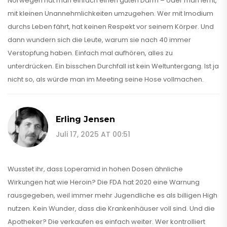
Norwegen hat man einfach einen guten Darm – oder man lernt,
mit kleinen Unannehmlichkeiten umzugehen. Wer mit Imodium
durchs Leben fährt, hat keinen Respekt vor seinem Körper. Und
dann wundern sich die Leute, warum sie nach 40 immer
Verstopfung haben. Einfach mal aufhören, alles zu
unterdrücken. Ein bisschen Durchfall ist kein Weltuntergang. Ist ja
nicht so, als würde man im Meeting seine Hose vollmachen.
Erling Jensen
Juli 17, 2025 AT 00:51
Wusstet ihr, dass Loperamid in hohen Dosen ähnliche
Wirkungen hat wie Heroin? Die FDA hat 2020 eine Warnung
rausgegeben, weil immer mehr Jugendliche es als billigen High
nutzen. Kein Wunder, dass die Krankenhäuser voll sind. Und die
Apotheker? Die verkaufen es einfach weiter. Wer kontrolliert