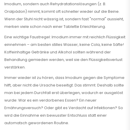
Imodium, sondern auch Rehydratationslösungen (z. B.
Oralpädon) nimmt, kommt oft schneller wieder auf die Beine.
Wenn der Stuhl nicht wässrig ist, sondern fast "normal" aussieht,
merken viele schon nach einer Tablette Erleichterung.
Eine wichtige Faustregel: Imodium immer mit reichlich Flüssigkeit
einnehmen – am besten stilles Wasser, keine Cola, keine Säfte!
Koffeinhaltige Getränke und Alkohol sollten während der
Behandlung gemieden werden, weil sie den Flüssigkeitsverlust
verstärken.
Immer wieder ist zu hören, dass Imodium gegen die Symptome
hilft, aber nicht die Ursache beseitigt. Das stimmt. Deshalb sollte
man bei jedem Durchfall erst überlegen, wodurch er ausgelöst
wurde: War es ein verdorbenes Essen? Ein neuer
Ernährungsversuch? Oder gibt es Verdacht auf Infektionen? So
wird die Einnahme ein bewusster Entschluss statt einer
automatsch gewordenen Routine.