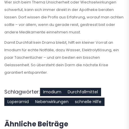
Wer sich beim Thema Unsicherheit oder Wechselwirkungen
schwertut, kann sich immer direkt in der Apotheke beraten
lassen. Dort wissen die Profis aus Erfahrung, worauf man achten
sollte – vor allem, wenn du gerade reist, gestresst bist oder
andere Medikamente einnehmen musst.
Damit Durchfall kein Drama bleibt, hilft ein kleiner Vorrat an
Imodium für echte Notfälle, dazu Wasser, Elektrolytlösung, ein
paar Taschentücher – und am besten ein bisschen
Gelassenheit. So übersteht dein Darm die nächste Krise
garantiert entspannter.
Schlagwörter:
Imodium
Durchfallmittel
Loperamid
Nebenwirkungen
schnelle Hilfe
Ähnliche Beiträge