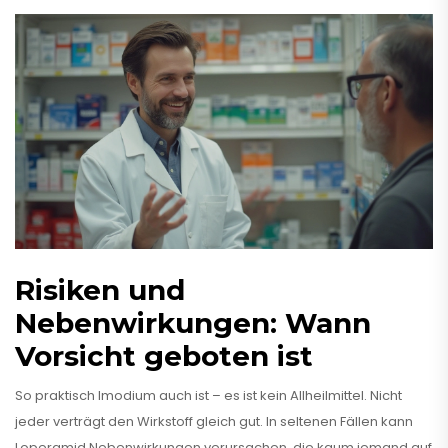
Risiken und
Nebenwirkungen: Wann
Vorsicht geboten ist
So praktisch Imodium auch ist – es ist kein Allheilmittel. Nicht
jeder verträgt den Wirkstoff gleich gut. In seltenen Fällen kann
Loperamid Nebenwirkungen verursachen, die kaum jemand auf