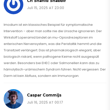
Ch Shahid Shabbir
Juli 15, 2025 AT 23:00
Imodium ist ein klassisches Beispiel für symptomatische
Intervention – aber man sollte nie die Ursache ignorieren. Der
Wirkstoff Loperamid bindet an mu-Opioidrezeptoren im
enterischen Nervensystem, was die Peristaltik hemmt und die
Transitzeit verlängert. Das ist pharmakologisch elegant, aber
biologisch riskant, wenn pathogene Keime nicht ausgespült
werden. Besonders bei EHEC oder Salmonellen kann das zu
hämolytisch-urämischem Syndrom führen. Nicht vergessen: Der
Darm ist kein Abfluss, sondern ein Immunorgan.
Caspar Commijs
Juli 16, 2025 AT 00:17