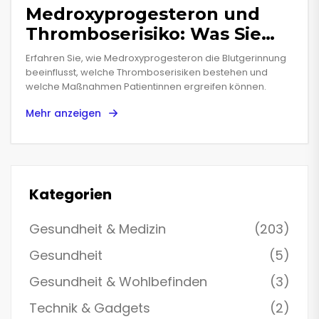
Medroxyprogesteron und
Thromboserisiko: Was Sie
wissen müssen
Erfahren Sie, wie Medroxyprogesteron die Blutgerinnung
beeinflusst, welche Thromboserisiken bestehen und
welche Maßnahmen Patientinnen ergreifen können.
Mehr anzeigen
Kategorien
Gesundheit & Medizin
(203)
Gesundheit
(5)
Gesundheit & Wohlbefinden
(3)
Technik & Gadgets
(2)