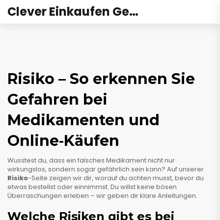
Clever Einkaufen Gesundheit
Risiko – So erkennen Sie
Gefahren bei
Medikamenten und
Online‑Käufen
Wusstest du, dass ein falsches Medikament nicht nur
wirkungslos, sondern sogar gefährlich sein kann? Auf unserer
Risiko
-Seite zeigen wir dir, worauf du achten musst, bevor du
etwas bestellst oder einnimmst. Du willst keine bösen
Überraschungen erleben – wir geben dir klare Anleitungen.
Welche Risiken gibt es bei