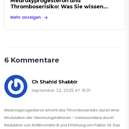
Medroxyprogesteron und
Thromboserisiko: Was Sie wissen
müssen
Mehr anzeigen
6 Kommentare
Ch Shahid Shabbir
September 22, 2025 AT 18:31
Medroxyprogesteron erhöht das Thromboserisiko durch eine
Modulation der Gerinnungsfaktoren – insbesondere durch
Reduktion von Antithrombin III und Erhöhung von Faktor VII. Das