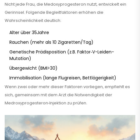
Nicht jede Frau, die Medo­xy­progesteron nutzt, entwickelt ein
Gerinnsel. Folgende Begleitfaktoren erhöhen die
Wahrscheinlichkeit deutlich:
Alter über 35Jahre
Rauchen (mehr als 10 Zigaretten/Tag)
Genetische Prädisposition (z.B. Faktor‑V-Leiden-
Mutation)
Übergewicht (BMI>30)
Immobilisation (lange Flugreisen, Bettlägerigkeit)
Wenn zwei oder mehr dieser Faktoren vorliegen, empfiehlt es
sich, gemeinsam mit dem Arzt die Notwendigkeit der
Medroxyprogesteron‑Injektion zu prüfen.