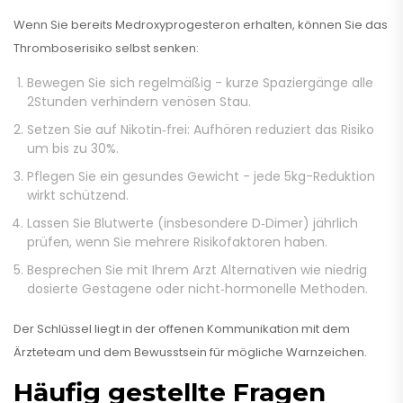
Wenn Sie bereits Medroxyprogesteron erhalten, können Sie das
Thromboserisiko selbst senken:
Bewegen Sie sich regelmäßig - kurze Spaziergänge alle
2Stunden verhindern venösen Stau.
Setzen Sie auf Nikotin‑frei: Aufhören reduziert das Risiko
um bis zu 30%.
Pflegen Sie ein gesundes Gewicht - jede 5kg-Reduktion
wirkt schützend.
Lassen Sie Blutwerte (insbesondere D‑Dimer) jährlich
prüfen, wenn Sie mehrere Risikofaktoren haben.
Besprechen Sie mit Ihrem Arzt Alternativen wie niedrig
dosierte Gestagene oder nicht‑hormonelle Methoden.
Der Schlüssel liegt in der offenen Kommunikation mit dem
Ärzteteam und dem Bewusstsein für mögliche Warnzeichen.
Häufig gestellte Fragen