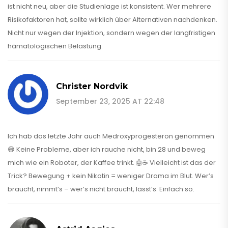
ist nicht neu, aber die Studienlage ist konsistent. Wer mehrere
Risikofaktoren hat, sollte wirklich über Alternativen nachdenken.
Nicht nur wegen der Injektion, sondern wegen der langfristigen
hämatologischen Belastung.
Christer Nordvik
September 23, 2025 AT 22:48
Ich hab das letzte Jahr auch Medroxyprogesteron genommen
😅 Keine Probleme, aber ich rauche nicht, bin 28 und beweg
mich wie ein Roboter, der Kaffee trinkt. 🤖☕ Vielleicht ist das der
Trick? Bewegung + kein Nikotin = weniger Drama im Blut. Wer’s
braucht, nimmt’s – wer’s nicht braucht, lässt’s. Einfach so.