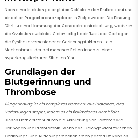
Nach einer Injektion gelangt das Gelöste in den Blutkreislauf und
bindet an Progesteronrezeptoren in Zielgeweben. Die Bindung
führt zu einer Hemmung der Gonadotropinfreisetzung, wodurch
die Ovulation ausbleibt. Gleichzeitig beeinflusst das Gestagen
die Synthese verschiedener Gerinnungsfaktoren - ein
Mechanismus, der bei manchen Patientinnen zu einer
hyperkoagulierbaren Situation führt.
Grundlagen der
Blutgerinnung und
Thrombose
Blutgerinnung
ist ein komplexes Netzwerk aus Proteinen, das
Verletzungen stoppt, indem es ein fibrinreiches Netz bildet.
Dieses Netz entsteht durch die Aktivierung von Faktoren wie
Fibrinogen und Prothrombin. Wenn das Gleichgewicht zwischen
Gerinnungs‑ und Auflösungsmechanismen gestört ist, kann es