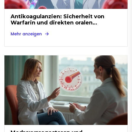
Antikoagulanzien: Sicherheit von
Warfarin und direkten oralen
Antikoagulanzien im Vergleich
Mehr anzeigen