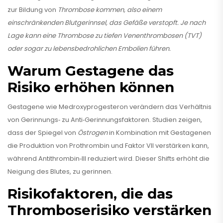
zur Bildung von
Thrombose
kommen, also einem
einschränkenden Blutgerinnsel, das Gefäße verstopft. Je nach
Lage kann eine Thrombose zu tiefen Venenthrombosen (TVT)
oder sogar zu lebensbedrohlichen Embolien führen.
Warum Gestagene das
Risiko erhöhen können
Gestagene wie Medroxyprogesteron verändern das Verhältnis
von Gerinnungs‑ zu Anti‑Gerinnungsfaktoren. Studien zeigen,
dass der Spiegel von
Östrogen
in Kombination mit Gestagenen
die Produktion von Prothrombin und Faktor VII verstärken kann,
während Antithrombin‑III reduziert wird. Dieser Shifts erhöht die
Neigung des Blutes, zu gerinnen.
Risikofaktoren, die das
Thromboserisiko verstärken