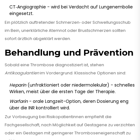
CT‑Angiographie - wird bei Verdacht auf Lungenembolie
eingesetzt.
Ein plötzlich auftretender Schmerzen‑ oder Schwellungsschub
im Bein, unerklärliche Atemnot oder Brustschmerzen sollten
sofort ärztlich abgeklärt werden.
Behandlung und Prävention
Sobald eine Thrombose diagnostiziert ist, stehen
Antikoagulantien
im Vordergrund. Klassische Optionen sind:
Heparin
(unfraktioniert oder niedermolekular) - schnelles
Wirken, meist über die ersten Tage der Therapie.
Warfarin
- orale Langzeit-Option, deren Dosierung eng
über die INR kontrolliert wird.
Zur Vorbeugung bei Risikopatientinnen empfiehlt die
Fachgesellschaft, nach Möglichkeit auf Gestagene zu verzichten
oder ein Gestagen mit geringerer Thromboseneigenschaft zu