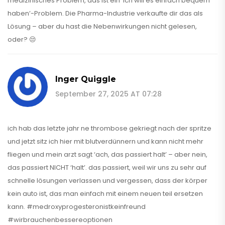
medizinisches Problem, das ist ein ‘Ich will es einfach bequem
haben’-Problem. Die Pharma-Industrie verkaufte dir das als
Lösung – aber du hast die Nebenwirkungen nicht gelesen,
oder? 😒
Inger Quiggle
September 27, 2025 AT 07:28
ich hab das letzte jahr ne thrombose gekriegt nach der spritze
und jetzt sitz ich hier mit blutverdünnern und kann nicht mehr
fliegen und mein arzt sagt ‘ach, das passiert halt’ – aber nein,
das passiert NICHT ‘halt’. das passiert, weil wir uns zu sehr auf
schnelle lösungen verlassen und vergessen, dass der körper
kein auto ist, das man einfach mit einem neuen teil ersetzen
kann. #medroxyprogesteronistkeinfreund
#wirbrauchenbessereoptionen