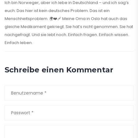
Ich bin Norweger, aber ich lebe in Deutschland – und ich sag’s
euch: Das hier ist kein deutsches Problem. Das ist ein
Menschheitsproblem. 🌍❤️‍🩹 Meine Oma in Oslo hat auch das
gleiche Medikament gekriegt. Sie hat’s nicht genommen. Sie hat
nachgefragt. Und sie lebt noch. Einfach fragen. Einfach wissen.
Einfach leben.
Schreibe einen Kommentar