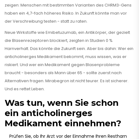
zeigen: Menschen mit bestimmten Varianten des CHRM3-Gens
haben ein 4,7-fach höheres Risiko. In Zukunft könnte man vor
der Verschreibung testen - statt zu raten.
Neue Wirkstoffe wie Emibetuzumab, ein Antikörper, der gezielt
die Blasenrezeptoren blockiert, zeigten in Studien 0 %
Harnverhalt. Das könnte die Zukunft sein. Aber bis dahin: Wer ein
anticholinerges Medikament bekommt, muss wissen, was er
riskiert. Und wer ein Medikament gegen Blasenprobleme
braucht - besonders als Mann über 65 - sollte zuerst nach
Alternativen fragen. Mirabegron ist nicht teurer. Es ist sicherer.
Und es rettet Leben.
Was tun, wenn Sie schon
ein anticholinerges
Medikament einnehmen?
Prüfen Sie, ob Ihr Arzt vor der Einnahme Ihren Restharn