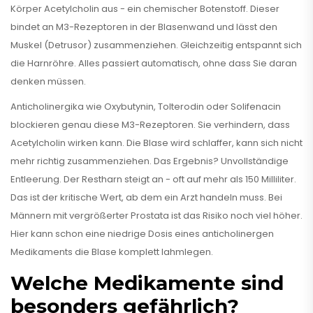
Körper Acetylcholin aus - ein chemischer Botenstoff. Dieser
bindet an M3-Rezeptoren in der Blasenwand und lässt den
Muskel (Detrusor) zusammenziehen. Gleichzeitig entspannt sich
die Harnröhre. Alles passiert automatisch, ohne dass Sie daran
denken müssen.
Anticholinergika wie Oxybutynin, Tolterodin oder Solifenacin
blockieren genau diese M3-Rezeptoren. Sie verhindern, dass
Acetylcholin wirken kann. Die Blase wird schlaffer, kann sich nicht
mehr richtig zusammenziehen. Das Ergebnis? Unvollständige
Entleerung. Der Restharn steigt an - oft auf mehr als 150 Milliliter.
Das ist der kritische Wert, ab dem ein Arzt handeln muss. Bei
Männern mit vergrößerter Prostata ist das Risiko noch viel höher.
Hier kann schon eine niedrige Dosis eines anticholinergen
Medikaments die Blase komplett lahmlegen.
Welche Medikamente sind
besonders gefährlich?