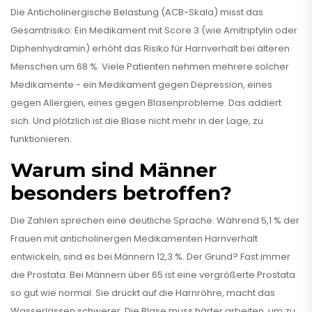
Die Anticholinergische Belastung (ACB-Skala) misst das
Gesamtrisiko: Ein Medikament mit Score 3 (wie Amitriptylin oder
Diphenhydramin) erhöht das Risiko für Harnverhalt bei älteren
Menschen um 68 %. Viele Patienten nehmen mehrere solcher
Medikamente - ein Medikament gegen Depression, eines
gegen Allergien, eines gegen Blasenprobleme. Das addiert
sich. Und plötzlich ist die Blase nicht mehr in der Lage, zu
funktionieren.
Warum sind Männer
besonders betroffen?
Die Zahlen sprechen eine deutliche Sprache: Während 5,1 % der
Frauen mit anticholinergen Medikamenten Harnverhalt
entwickeln, sind es bei Männern 12,3 %. Der Grund? Fast immer
die Prostata. Bei Männern über 65 ist eine vergrößerte Prostata
so gut wie normal. Sie drückt auf die Harnröhre, macht das
Wasserlassen schwerer. Die Blase muss härter arbeiten, um zu