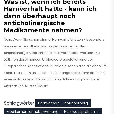
Was ist, wenn ich bereits
Harnverhalt hatte - kann ich
dann überhaupt noch
anticholinergische
Medikamente nehmen?
Nein. Wenn Sie schon einmal Harnverhalt hatten - besonders
wenn es eine Katheterisierung erforderte - sollten
anticholinerge Medikamente strikt vermieden werden. Die
Leitlinien der American Urological Association und der
Europäischen Assoziation für Urologie sehen dies als absolute
Kontraindikation an. Selbst eine niedrige Dosis kann erneut zu
einer vollständigen Blasenlähmung führen. Es gibt sichere
Alternativen. Nutzen Sie sie.
Schlagwörter:
Harnverhalt
anticholinerg
Medikamentennebenwirkung
Harnwegsprobleme