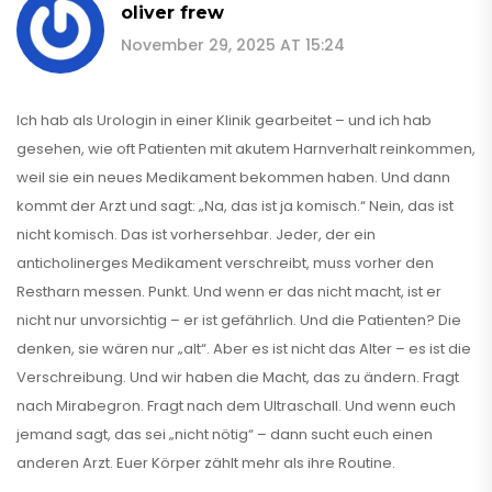
oliver frew
November 29, 2025 AT 15:24
Ich hab als Urologin in einer Klinik gearbeitet – und ich hab
gesehen, wie oft Patienten mit akutem Harnverhalt reinkommen,
weil sie ein neues Medikament bekommen haben. Und dann
kommt der Arzt und sagt: „Na, das ist ja komisch.“ Nein, das ist
nicht komisch. Das ist vorhersehbar. Jeder, der ein
anticholinerges Medikament verschreibt, muss vorher den
Restharn messen. Punkt. Und wenn er das nicht macht, ist er
nicht nur unvorsichtig – er ist gefährlich. Und die Patienten? Die
denken, sie wären nur „alt“. Aber es ist nicht das Alter – es ist die
Verschreibung. Und wir haben die Macht, das zu ändern. Fragt
nach Mirabegron. Fragt nach dem Ultraschall. Und wenn euch
jemand sagt, das sei „nicht nötig“ – dann sucht euch einen
anderen Arzt. Euer Körper zählt mehr als ihre Routine.