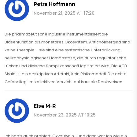
Petra Hoffmann
November 21, 2025 AT 17:20
Die pharmazeutische Industrie instrumentalisiert die
Blasenfunktion als monetäres Ökosystem. Anticholinergika sind
keine Therapie – sie sind eine systemische Unterdrückung
neurophysiologischer Homöostase, die durch regulatorische
Lücken und klinische Komplizenschaft legitimiert wird. Die ACB-
Skala ist ein deskriptives Artefakt, kein Risikomodell. Die echte
Gefahr liegt im kollektiven Verzicht auf kausale Denkweisen.
Elsa M-R
November 23, 2025 AT 10:25
Ich hab’s auch probiert, Oxybutynin… und dann war ich wie ein