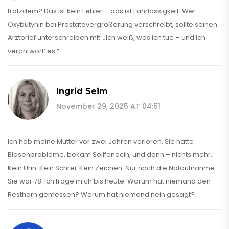
trotzdem? Das ist kein Fehler – das ist Fahrlässigkeit. Wer
Oxybutynin bei Prostatavergrößerung verschreibt, sollte seinen
Arztbrief unterschreiben mit: „Ich weiß, was ich tue – und ich
verantwort’ es.“
Ingrid Seim
November 29, 2025 AT 04:51
Ich hab meine Mutter vor zwei Jahren verloren. Sie hatte
Blasenprobleme, bekam Solifenacin, und dann – nichts mehr.
Kein Urin. Kein Schrei. Kein Zeichen. Nur noch die Notaufnahme.
Sie war 78. Ich frage mich bis heute: Warum hat niemand den
Restharn gemessen? Warum hat niemand nein gesagt?