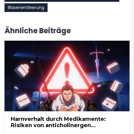
Blasenentleerung
Ähnliche Beiträge
Harnverhalt durch Medikamente:
Risiken von anticholinergen
Wirkstoffen erklärt