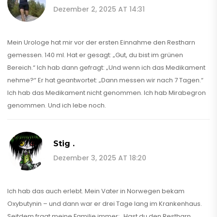
Dezember 2, 2025 AT 14:31
Mein Urologe hat mir vor der ersten Einnahme den Restharn
gemessen. 140 ml. Hat er gesagt: „Gut, du bist im grünen
Bereich.“ Ich hab dann gefragt: „Und wenn ich das Medikament
nehme?“ Er hat geantwortet: „Dann messen wir nach 7 Tagen.“
Ich hab das Medikament nicht genommen. Ich hab Mirabegron
genommen. Und ich lebe noch.
Stig .
Dezember 3, 2025 AT 18:20
Ich hab das auch erlebt. Mein Vater in Norwegen bekam
Oxybutynin – und dann war er drei Tage lang im Krankenhaus.
Seitdem fragt meine Familie immer: „Hast du den Restharn