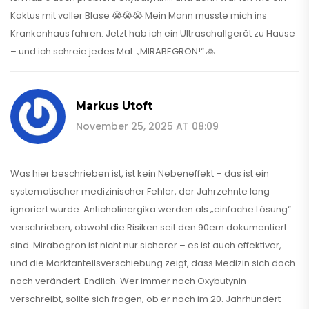
Kaktus mit voller Blase 😭😭😭 Mein Mann musste mich ins
Krankenhaus fahren. Jetzt hab ich ein Ultraschallgerät zu Hause
– und ich schreie jedes Mal: „MIRABEGRON!“ 🙏
Markus Utoft
November 25, 2025 AT 08:09
Was hier beschrieben ist, ist kein Nebeneffekt – das ist ein
systematischer medizinischer Fehler, der Jahrzehnte lang
ignoriert wurde. Anticholinergika werden als „einfache Lösung“
verschrieben, obwohl die Risiken seit den 90ern dokumentiert
sind. Mirabegron ist nicht nur sicherer – es ist auch effektiver,
und die Marktanteilsverschiebung zeigt, dass Medizin sich doch
noch verändert. Endlich. Wer immer noch Oxybutynin
verschreibt, sollte sich fragen, ob er noch im 20. Jahrhundert