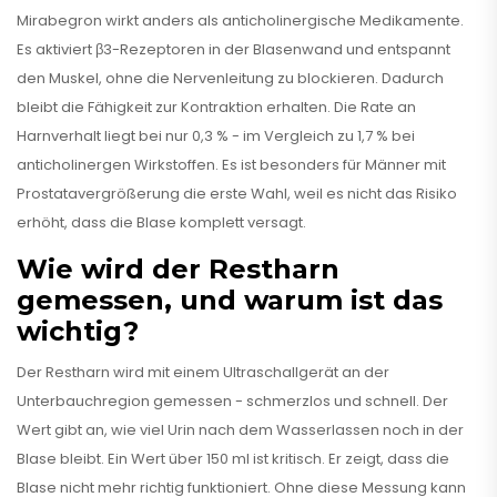
Mirabegron wirkt anders als anticholinergische Medikamente.
Es aktiviert β3-Rezeptoren in der Blasenwand und entspannt
den Muskel, ohne die Nervenleitung zu blockieren. Dadurch
bleibt die Fähigkeit zur Kontraktion erhalten. Die Rate an
Harnverhalt liegt bei nur 0,3 % - im Vergleich zu 1,7 % bei
anticholinergen Wirkstoffen. Es ist besonders für Männer mit
Prostatavergrößerung die erste Wahl, weil es nicht das Risiko
erhöht, dass die Blase komplett versagt.
Wie wird der Restharn
gemessen, und warum ist das
wichtig?
Der Restharn wird mit einem Ultraschallgerät an der
Unterbauchregion gemessen - schmerzlos und schnell. Der
Wert gibt an, wie viel Urin nach dem Wasserlassen noch in der
Blase bleibt. Ein Wert über 150 ml ist kritisch. Er zeigt, dass die
Blase nicht mehr richtig funktioniert. Ohne diese Messung kann