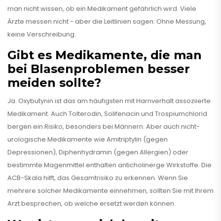
man nicht wissen, ob ein Medikament gefährlich wird. Viele
Ärzte messen nicht - aber die Leitlinien sagen: Ohne Messung,
keine Verschreibung.
Gibt es Medikamente, die man
bei Blasenproblemen besser
meiden sollte?
Ja. Oxybutynin ist das am häufigsten mit Harnverhalt assoziierte
Medikament. Auch Tolterodin, Solifenacin und Trospiumchlorid
bergen ein Risiko, besonders bei Männern. Aber auch nicht-
urologische Medikamente wie Amitriptylin (gegen
Depressionen), Diphenhydramin (gegen Allergien) oder
bestimmte Magenmittel enthalten anticholinerge Wirkstoffe. Die
ACB-Skala hilft, das Gesamtrisiko zu erkennen. Wenn Sie
mehrere solcher Medikamente einnehmen, sollten Sie mit Ihrem
Arzt besprechen, ob welche ersetzt werden können.