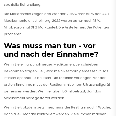
spezielle Behandlung.
Die Marktanteile zeigen den Wandel: 2015 waren 58 % der OAB-
Medikamente anticholinerg. 2022 waren es nur noch 18 %.
Mirabegron hat 31 % Marktanteil. Die Ärzte lernen. Die Patienten
profitieren.
Was muss man tun - vor
und nach der Einnahme?
Wenn Sie ein anticholinerges Medikament verschrieben
bekommen, fragen Sie: „Wird mein Restharn gemessen?“ Das
ist nicht optional. Es ist Pflicht. Die Leitlinien verlangen: Vor der
ersten Einnahme muss der Restharn mit einem Ultraschallgerät
gemessen werden. Wenn er über 150 ml beträgt, darf das
Medikament nicht gestartet werden.
Wenn Sie trotzdem beginnen, muss der Restharn nach 1 Woche,
dann alle 3 Monate kontrolliert werden. Viele Praxen machen