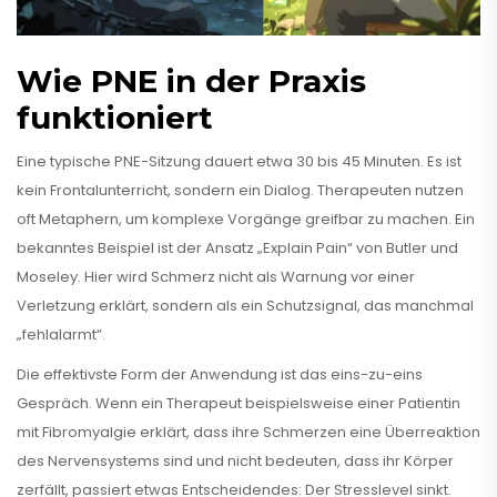
Wie PNE in der Praxis
funktioniert
Eine typische PNE-Sitzung dauert etwa 30 bis 45 Minuten. Es ist
kein Frontalunterricht, sondern ein Dialog. Therapeuten nutzen
oft Metaphern, um komplexe Vorgänge greifbar zu machen. Ein
bekanntes Beispiel ist der Ansatz „Explain Pain“ von Butler und
Moseley. Hier wird Schmerz nicht als Warnung vor einer
Verletzung erklärt, sondern als ein Schutzsignal, das manchmal
„fehlalarmt“.
Die effektivste Form der Anwendung ist das eins-zu-eins
Gespräch. Wenn ein Therapeut beispielsweise einer Patientin
mit Fibromyalgie erklärt, dass ihre Schmerzen eine Überreaktion
des Nervensystems sind und nicht bedeuten, dass ihr Körper
zerfällt, passiert etwas Entscheidendes: Der Stresslevel sinkt.