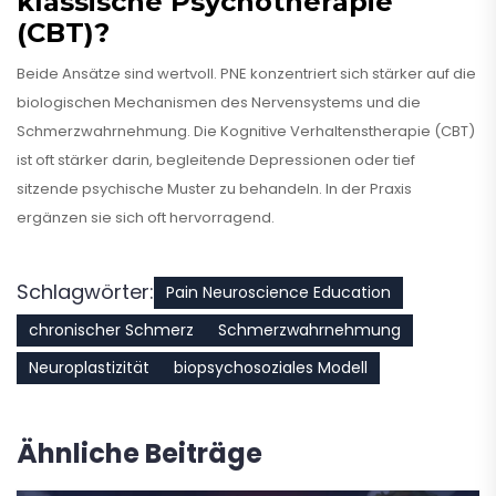
klassische Psychotherapie
(CBT)?
Beide Ansätze sind wertvoll. PNE konzentriert sich stärker auf die
biologischen Mechanismen des Nervensystems und die
Schmerzwahrnehmung. Die Kognitive Verhaltenstherapie (CBT)
ist oft stärker darin, begleitende Depressionen oder tief
sitzende psychische Muster zu behandeln. In der Praxis
ergänzen sie sich oft hervorragend.
Schlagwörter:
Pain Neuroscience Education
chronischer Schmerz
Schmerzwahrnehmung
Neuroplastizität
biopsychosoziales Modell
Ähnliche Beiträge