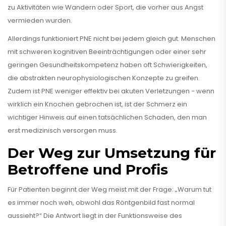
zu Aktivitäten wie Wandern oder Sport, die vorher aus Angst
vermieden wurden.
Allerdings funktioniert PNE nicht bei jedem gleich gut. Menschen
mit schweren kognitiven Beeinträchtigungen oder einer sehr
geringen Gesundheitskompetenz haben oft Schwierigkeiten,
die abstrakten neurophysiologischen Konzepte zu greifen.
Zudem ist PNE weniger effektiv bei akuten Verletzungen - wenn
wirklich ein Knochen gebrochen ist, ist der Schmerz ein
wichtiger Hinweis auf einen tatsächlichen Schaden, den man
erst medizinisch versorgen muss.
Der Weg zur Umsetzung für
Betroffene und Profis
Für Patienten beginnt der Weg meist mit der Frage: „Warum tut
es immer noch weh, obwohl das Röntgenbild fast normal
aussieht?“ Die Antwort liegt in der Funktionsweise des