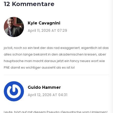
12 Kommentare
Kyle Cavagnini
April 11, 2026 AT 07:29
ja toll, noch so ein text der das rad exaggeriert. eigentlich ist das
alles schon lange bekannt in den akademischen kreisen, aber
hauptsache man macht daraus jetzt ein fancy neues wort wie
PNE damit es wichtiger aussieht als es ist lol
Guido Hammer
April 12, 2026 AT 04:31
Leute, hört auf mit diesem Pseudo-Gequatsche vom Umlernen!