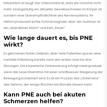
tatsächlich erzeugt. Der Unterschied ist, dass die Ursache nicht
mehr zwangsläufig ein aktueller Gewebeschaden im Körper ist,
sondern eine Überempfindlichkeit des Nervensystems. Ihr
Gehirn produziert echte Schmerzsignale, aber der Auslöser ist
ein „überaktiver Alarm“ und kein „Feuer“.
Wie lange dauert es, bis PNE
wirkt?
Es gibt keinen festen Zeitplan, aber viele Patienten spüren eine
mentale Entlastung bereits nach den ersten zwei bis drei
Sitzungen. Die körperliche Verbesserung erfolgt meist graduell,
wenn die neue Erkenntnis mit einer schrittweisen Steigerung der
Bewegung kombiniert wird. Es ist ein Prozess des „Umlernens“
des Gehirns, der einige Wochen bis Monate dauern kann.
Kann PNE auch bei akuten
Schmerzen helfen?