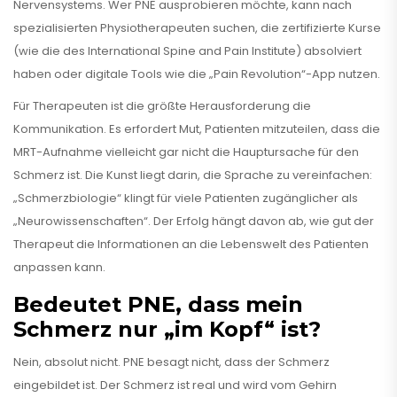
Nervensystems. Wer PNE ausprobieren möchte, kann nach
spezialisierten Physiotherapeuten suchen, die zertifizierte Kurse
(wie die des International Spine and Pain Institute) absolviert
haben oder digitale Tools wie die „Pain Revolution“-App nutzen.
Für Therapeuten ist die größte Herausforderung die
Kommunikation. Es erfordert Mut, Patienten mitzuteilen, dass die
MRT-Aufnahme vielleicht gar nicht die Hauptursache für den
Schmerz ist. Die Kunst liegt darin, die Sprache zu vereinfachen:
„Schmerzbiologie“ klingt für viele Patienten zugänglicher als
„Neurowissenschaften“. Der Erfolg hängt davon ab, wie gut der
Therapeut die Informationen an die Lebenswelt des Patienten
anpassen kann.
Bedeutet PNE, dass mein
Schmerz nur „im Kopf“ ist?
Nein, absolut nicht. PNE besagt nicht, dass der Schmerz
eingebildet ist. Der Schmerz ist real und wird vom Gehirn