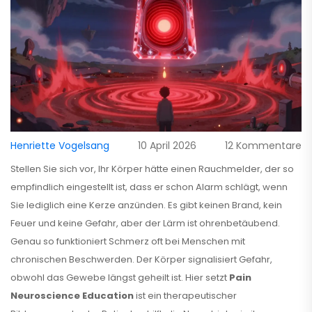
Henriette Vogelsang
10 April 2026
12 Kommentare
Stellen Sie sich vor, Ihr Körper hätte einen Rauchmelder, der so
empfindlich eingestellt ist, dass er schon Alarm schlägt, wenn
Sie lediglich eine Kerze anzünden. Es gibt keinen Brand, kein
Feuer und keine Gefahr, aber der Lärm ist ohrenbetäubend.
Genau so funktioniert Schmerz oft bei Menschen mit
chronischen Beschwerden. Der Körper signalisiert Gefahr,
obwohl das Gewebe längst geheilt ist. Hier setzt
Pain
Neuroscience Education
ist
ein therapeutischer