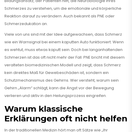
Bildungsansatz, der Patienten hilft, die Neurobiologie ihres
Schmerzes zu verstehen, um die emotionale und körperliche
Reaktion darauf zu verändern
. Auch bekannt als
PNE
oder
Schmerzedukation
an.
Viele von uns sind mit der Idee aufgewachsen, dass Schmerz
wie ein Warnsignal bei einem kaputten Auto funktioniert: Wenn
es wehtut, muss etwas kaputt sein. Doch bei langanhaltenden
Schmerzen ist das oft nicht mehr der Fall. PNE bricht mit diesem
veralteten biomedizinischen Modell und zeigt, dass Schmerz
kein direktes Maß für Gewebeschäden ist, sondern ein
Schutzmechanismus des Gehirns. Wer versteht, warum sein
Gehirn „Alarm“ schlägt, kann die Angst vor der Bewegung
verlieren und aktiv in den Heilungsprozess eingreifen.
Warum klassische
Erklärungen oft nicht helfen
In der traditionellen Medizin hört man oft Sätze wie „Ihr