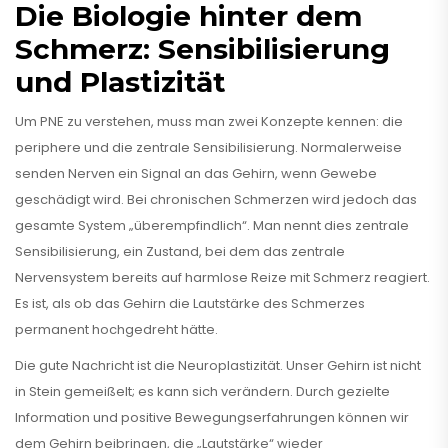
Die Biologie hinter dem
Schmerz: Sensibilisierung
und Plastizität
Um PNE zu verstehen, muss man zwei Konzepte kennen: die
periphere und die zentrale Sensibilisierung. Normalerweise
senden Nerven ein Signal an das Gehirn, wenn Gewebe
geschädigt wird. Bei chronischen Schmerzen wird jedoch das
gesamte System „überempfindlich“. Man nennt dies
zentrale
Sensibilisierung
, ein Zustand, bei dem das zentrale
Nervensystem bereits auf harmlose Reize mit Schmerz reagiert.
Es ist, als ob das Gehirn die Lautstärke des Schmerzes
permanent hochgedreht hätte.
Die gute Nachricht ist die
Neuroplastizität
. Unser Gehirn ist nicht
in Stein gemeißelt; es kann sich verändern. Durch gezielte
Information und positive Bewegungserfahrungen können wir
dem Gehirn beibringen, die „Lautstärke“ wieder