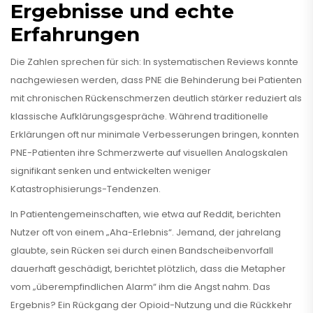
Ergebnisse und echte
Erfahrungen
Die Zahlen sprechen für sich: In systematischen Reviews konnte
nachgewiesen werden, dass PNE die Behinderung bei Patienten
mit chronischen Rückenschmerzen deutlich stärker reduziert als
klassische Aufklärungsgespräche. Während traditionelle
Erklärungen oft nur minimale Verbesserungen bringen, konnten
PNE-Patienten ihre Schmerzwerte auf visuellen Analogskalen
signifikant senken und entwickelten weniger
Katastrophisierungs-Tendenzen.
In Patientengemeinschaften, wie etwa auf Reddit, berichten
Nutzer oft von einem „Aha-Erlebnis“. Jemand, der jahrelang
glaubte, sein Rücken sei durch einen Bandscheibenvorfall
dauerhaft geschädigt, berichtet plötzlich, dass die Metapher
vom „überempfindlichen Alarm“ ihm die Angst nahm. Das
Ergebnis? Ein Rückgang der Opioid-Nutzung und die Rückkehr