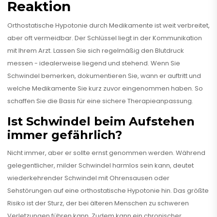
Reaktion
Orthostatische Hypotonie durch Medikamente ist weit verbreitet,
aber oft vermeidbar. Der Schlüssel liegt in der Kommunikation
mit Ihrem Arzt. Lassen Sie sich regelmäßig den Blutdruck
messen - idealerweise liegend und stehend. Wenn Sie
Schwindel bemerken, dokumentieren Sie, wann er auftritt und
welche Medikamente Sie kurz zuvor eingenommen haben. So
schaffen Sie die Basis für eine sichere Therapieanpassung.
Ist Schwindel beim Aufstehen
immer gefährlich?
Nicht immer, aber er sollte ernst genommen werden. Während
gelegentlicher, milder Schwindel harmlos sein kann, deutet
wiederkehrender Schwindel mit Ohrensausen oder
Sehstörungen auf eine orthostatische Hypotonie hin. Das größte
Risiko ist der Sturz, der bei älteren Menschen zu schweren
Verletzungen führen kann. Zudem kann ein chronischer