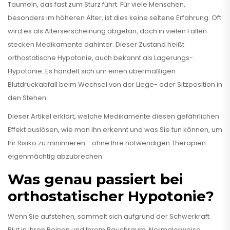
Taumeln, das fast zum Sturz führt. Für viele Menschen,
besonders im höheren Alter, ist dies keine seltene Erfahrung. Oft
wird es als Alterserscheinung abgetan, doch in vielen Fällen
stecken Medikamente dahinter. Dieser Zustand heißt
orthostatische Hypotonie
, auch bekannt als
Lagerungs-
Hypotonie
. Es handelt sich um einen übermäßigen
Blutdruckabfall beim Wechsel von der Liege- oder Sitzposition in
den Stehen.
Dieser Artikel erklärt, welche Medikamente diesen gefährlichen
Effekt auslösen, wie man ihn erkennt und was Sie tun können, um
Ihr Risiko zu minimieren - ohne Ihre notwendigen Therapien
eigenmächtig abzubrechen.
Was genau passiert bei
orthostatischer Hypotonie?
Wenn Sie aufstehen, sammelt sich aufgrund der Schwerkraft
Blut in Ihren Beinen und Ihrem Bauchraum. Normalerweise