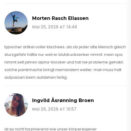
Morten Rasch Eliassen
Mai 25, 2026 AT 14:46
typischer artikel voller klischees. als ob jeder alte Mensch gleich
sturzgefahr hätte nur weil er blutdrucksenker nimmt. mein opa
nimmt seit jahren alpha-blocker und hat nie probleme gehabt.
solche panikmache bringt niemandem weiter. man muss halt
aufpassen beim aufstehen fertig.
Ingvild Åsrønning Broen
Mai 26, 2026 AT 10:57
ist es nicht faszinierend wie unser körpereigener