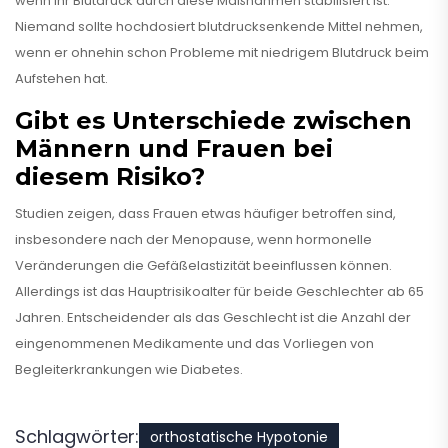
wenn Ihr Blutdruck durch diese Maßnahmen stabilisiert ist.
Niemand sollte hochdosiert blutdrucksenkende Mittel nehmen,
wenn er ohnehin schon Probleme mit niedrigem Blutdruck beim
Aufstehen hat.
Gibt es Unterschiede zwischen
Männern und Frauen bei
diesem Risiko?
Studien zeigen, dass Frauen etwas häufiger betroffen sind,
insbesondere nach der Menopause, wenn hormonelle
Veränderungen die Gefäßelastizität beeinflussen können.
Allerdings ist das Hauptrisikoalter für beide Geschlechter ab 65
Jahren. Entscheidender als das Geschlecht ist die Anzahl der
eingenommenen Medikamente und das Vorliegen von
Begleiterkrankungen wie Diabetes.
Schlagwörter:
orthostatische Hypotonie