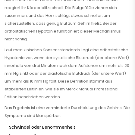
reagiert Ihr Körper blitzschnell: Die Blutgefäße ziehen sich
zusammen, und das Herz schlägt etwas schneller, um
sicherzustellen, dass genug Blut zum Gehirn fließt. Bei der
orthostatischen Hypotonie funktioniert dieser Mechanismus
nicht richtig.
Laut medizinischen Konsensstandards liegt eine orthostatische
Hypotonie vor, wenn der systolische Blutdruck (der obere Wert)
innerhalb von drei Minuten nach dem Aufstehen um mehr als 20
mm Hg sinkt oder der diastolische Blutdruck (der untere Wert)
um mehr als 10 mm Hg fällt. Diese Definition stammt aus
etablierten Leitlinien, wie sie im Merck Manual Professional
Edition beschrieben werden.
Das Ergebnis ist eine verminderte Durchblutung des Gehirns. Die
Symptome sind klar spürbar:
Schwindel oder Benommenheit