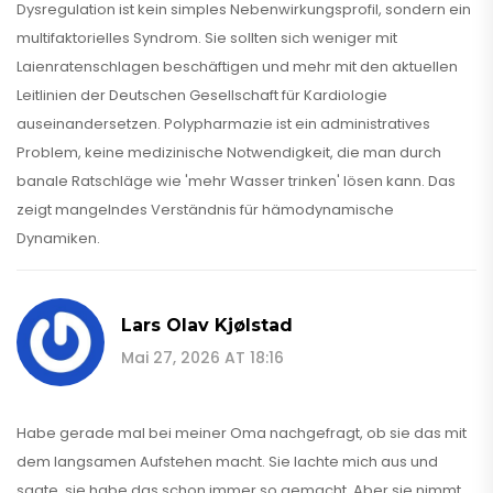
Dysregulation ist kein simples Nebenwirkungsprofil, sondern ein
multifaktorielles Syndrom. Sie sollten sich weniger mit
Laienratenschlagen beschäftigen und mehr mit den aktuellen
Leitlinien der Deutschen Gesellschaft für Kardiologie
auseinandersetzen. Polypharmazie ist ein administratives
Problem, keine medizinische Notwendigkeit, die man durch
banale Ratschläge wie 'mehr Wasser trinken' lösen kann. Das
zeigt mangelndes Verständnis für hämodynamische
Dynamiken.
Lars Olav Kjølstad
Mai 27, 2026 AT 18:16
Habe gerade mal bei meiner Oma nachgefragt, ob sie das mit
dem langsamen Aufstehen macht. Sie lachte mich aus und
sagte, sie habe das schon immer so gemacht. Aber sie nimmt