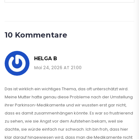
10 Kommentare
HELGA B
Mai 24, 2026 AT 21:00
Das ist wirklich ein wichtiges Thema, das oft unterschätzt wird.
Meine Mutter hatte genau diese Probleme nach der Umstellung
ihrer Parkinson-Medikamente und wir wussten erst gar nicht,
dass es damit zusammenhängen könnte. Es war so frustrierend
zu sehen, wie sie Angst vor dem Aufstehen bekam, weil sie
dachte, sie würde einfach nur schwach. Ich bin froh, dass hier
klar darauf hingewiesen wird, dass man die Medikamente nicht