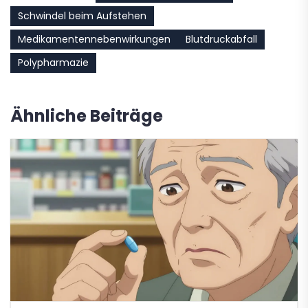
Schwindel beim Aufstehen
Medikamentennebenwirkungen
Blutdruckabfall
Polypharmazie
Ähnliche Beiträge