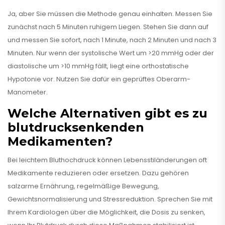
Ja, aber Sie müssen die Methode genau einhalten. Messen Sie
zunächst nach 5 Minuten ruhigem Liegen. Stehen Sie dann auf
und messen Sie sofort, nach 1 Minute, nach 2 Minuten und nach 3
Minuten. Nur wenn der systolische Wert um >20 mmHg oder der
diastolische um >10 mmHg fällt, liegt eine orthostatische
Hypotonie vor. Nutzen Sie dafür ein geprüftes Oberarm-
Manometer.
Welche Alternativen gibt es zu
blutdrucksenkenden
Medikamenten?
Bei leichtem Bluthochdruck können Lebensstiländerungen oft
Medikamente reduzieren oder ersetzen. Dazu gehören
salzarme Ernährung, regelmäßige Bewegung,
Gewichtsnormalisierung und Stressreduktion. Sprechen Sie mit
Ihrem Kardiologen über die Möglichkeit, die Dosis zu senken,