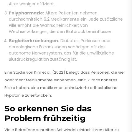
Alter weniger effizient.
Polypharmazie:
Ältere Patienten nehmen
durchschnittlich 6,2 Medikamente ein. Jede zusätzliche
Pille erhöht die Wahrscheinlichkeit von
Wechselwirkungen, die den Blutdruck beeinflussen.
Begleiterkrankungen:
Diabetes, Parkinson oder
neurologische Erkrankungen schädigen oft das
autonome Nervensystem, das für die unwillkürliche
Blutdruckregulation zuständig ist.
Eine Studie von Kim et al. (2022) belegt, dass Personen, die vier
oder mehr Medikamente einnehmen, ein 5,7-fach höheres
Risiko haben, eine medikamenteninduzierte orthostatische
Hypotonie zu entwickeln.
So erkennen Sie das
Problem frühzeitig
Viele Betroffene schreiben Schwindel einfach ihrem Alter zu.