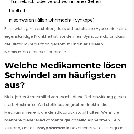
"Tunnelblick" oder verschwommenes Sehen
Übelkeit
In schweren Fällen Ohnmacht (Synkope)
Es ist wichtig zu verstehen, dass orthostatische Hypotonie keine
eigenständige Krankheit ist, sondern ein Symptom dafür, dass
die Blutdruckregulation gestört ist. Und hier spielen
Medikamente oft die Hauptrolle.
Welche Medikamente lösen
Schwindel am häufigsten
aus?
Nicht jedes Arzneimittel verursacht diese Nebenwirkung gleich
stark. Bestimmte Wirkstoffklassen greifen direkt in die
Mechanismen ein, die den Blutdruck stabil halten. Wenn Sie
mehrere dieser Medikamente gleichzeitig einnehmen - ein
Zustand, der als
Polypharmazie
bezeichnet wird -, steigt das