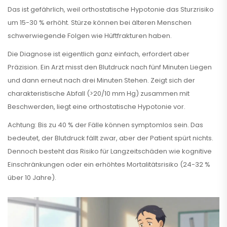
Das ist gefährlich, weil orthostatische Hypotonie das Sturzrisiko
um 15-30 % erhöht. Stürze können bei älteren Menschen
schwerwiegende Folgen wie Hüftfrakturen haben.
Die Diagnose ist eigentlich ganz einfach, erfordert aber
Präzision. Ein Arzt misst den Blutdruck nach fünf Minuten Liegen
und dann erneut nach drei Minuten Stehen. Zeigt sich der
charakteristische Abfall (>20/10 mm Hg) zusammen mit
Beschwerden, liegt eine orthostatische Hypotonie vor.
Achtung: Bis zu 40 % der Fälle können symptomlos sein. Das
bedeutet, der Blutdruck fällt zwar, aber der Patient spürt nichts.
Dennoch besteht das Risiko für Langzeitschäden wie kognitive
Einschränkungen oder ein erhöhtes Mortalitätsrisiko (24-32 %
über 10 Jahre).