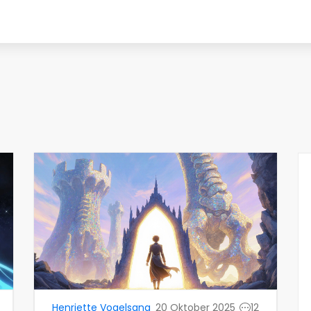
o
Henriette Vogelsang
20 Oktober 2025
12