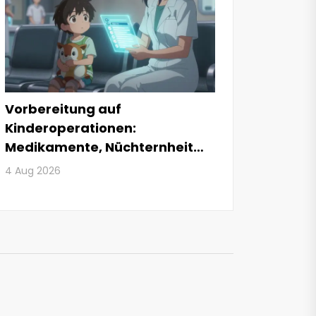
Vorbereitung auf
Kinderoperationen:
Medikamente, Nüchternheit
und Tipps
4 Aug 2026