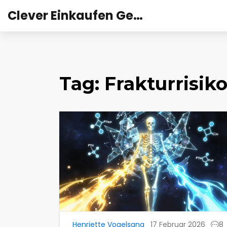
Clever Einkaufen Gesundheit
Tag: Frakturrisik
Henriette Vogelsang
17 Februar 2026
8