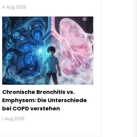
und Tipps
4 Aug 2026
Chronische Bronchitis vs.
Emphysem: Die Unterschiede
bei COPD verstehen
1 Aug 2026