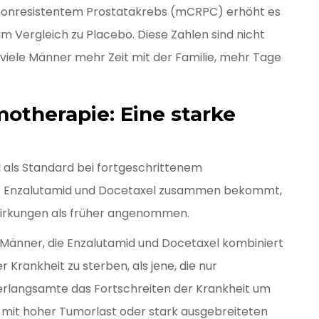
monresistentem Prostatakrebs (mCRPC) erhöht es
m Vergleich zu Placebo. Diese Zahlen sind nicht
r viele Männer mehr Zeit mit der Familie, mehr Tage
otherapie: Eine starke
 als Standard bei fortgeschrittenem
 Wer Enzalutamid und Docetaxel zusammen bekommt,
wirkungen als früher angenommen.
 Männer, die Enzalutamid und Docetaxel kombiniert
r Krankheit zu sterben, als jene, die nur
rlangsamte das Fortschreiten der Krankheit um
 mit hoher Tumorlast oder stark ausgebreiteten