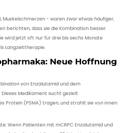
l, Muskelschmerzen - waren zwar etwas häufiger,
en berichten, dass sie die Kombination besser
wird jetzt oft nur für drei bis sechs Monate
s Langzeittherapie.
opharmaka: Neue Hoffnung
bination von Enzalutamid und dem
Dieses Medikament sucht gezielt
es Protein (PSMA) tragen, und strahlt sie von innen
zeigte: Wenn Patienten mit mCRPC Enzalutamid und