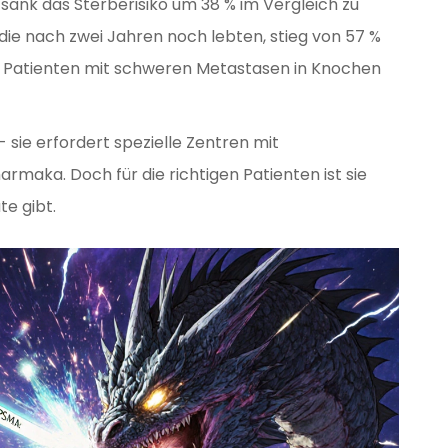
ank das Sterberisiko um 38 % im Vergleich zu
, die nach zwei Jahren noch lebten, stieg von 57 %
ei Patienten mit schweren Metastasen in Knochen
 - sie erfordert spezielle Zentren mit
rmaka. Doch für die richtigen Patienten ist sie
te gibt.