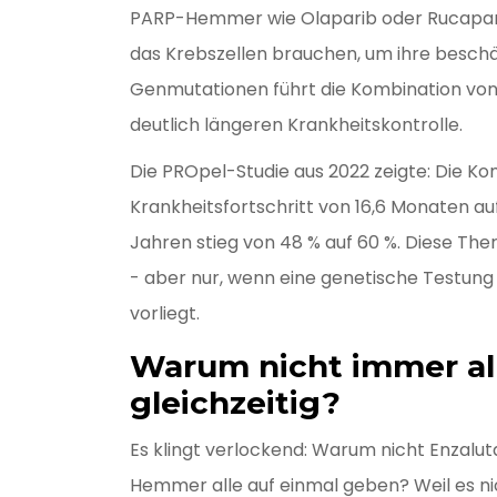
PARP-Hemmer wie Olaparib oder Rucaparib
das Krebszellen brauchen, um ihre beschä
Genmutationen führt die Kombination vo
deutlich längeren Krankheitskontrolle.
Die PROpel-Studie aus 2022 zeigte: Die Ko
Krankheitsfortschritt von 16,6 Monaten au
Jahren stieg von 48 % auf 60 %. Diese Ther
- aber nur, wenn eine genetische Testung
vorliegt.
Warum nicht immer al
gleichzeitig?
Es klingt verlockend: Warum nicht Enzal
Hemmer alle auf einmal geben? Weil es nich