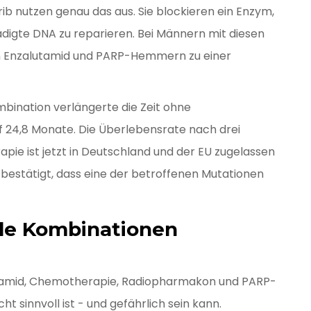
 nutzen genau das aus. Sie blockieren ein Enzym,
digte DNA zu reparieren. Bei Männern mit diesen
n Enzalutamid und PARP-Hemmern zu einer
mbination verlängerte die Zeit ohne
f 24,8 Monate. Die Überlebensrate nach drei
apie ist jetzt in Deutschland und der EU zugelassen
 bestätigt, dass eine der betroffenen Mutationen
le Kombinationen
utamid, Chemotherapie, Radiopharmakon und PARP-
t sinnvoll ist - und gefährlich sein kann.