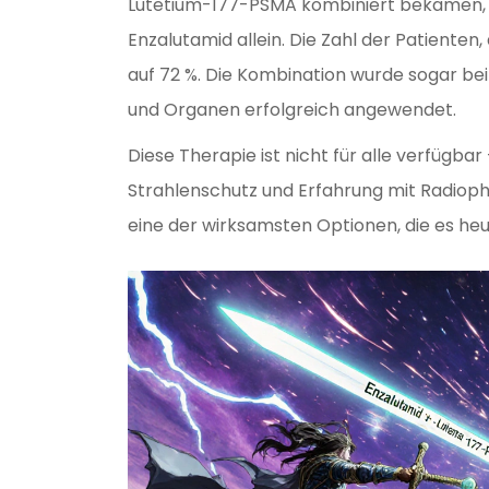
Lutetium-177-PSMA kombiniert bekamen, s
Enzalutamid allein. Die Zahl der Patienten
auf 72 %. Die Kombination wurde sogar b
und Organen erfolgreich angewendet.
Diese Therapie ist nicht für alle verfügbar
Strahlenschutz und Erfahrung mit Radiopha
eine der wirksamsten Optionen, die es heu