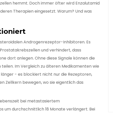
zellen hemmt. Doch immer öfter wird Enzalutamid
 anderen Therapien eingesetzt. Warum? Und was
ioniert
steroidalen Androgenrezeptor-Inhibitoren. Es
Prostatakrebszellen und verhindert, dass
e dort anlegen. Ohne diese Signale können die
 teilen. Im Vergleich zu älteren Medikamenten wie
länger - es blockiert nicht nur die Rezeptoren,
den Zellkern bewegen, wo sie eigentlich das
rlebenszeit bei metastasiertem
um durchschnittlich 18 Monate verlängert. Bei