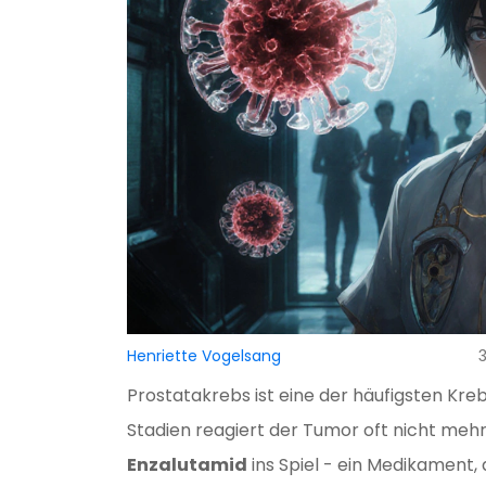
Henriette Vogelsang
Prostatakrebs ist eine der häufigsten Kr
Stadien reagiert der Tumor oft nicht meh
Enzalutamid
ins Spiel - ein Medikament,