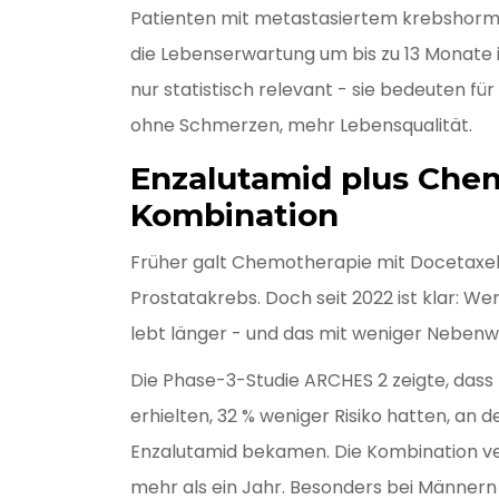
Patienten mit metastasiertem krebshor
die Lebenserwartung um bis zu 13 Monate i
nur statistisch relevant - sie bedeuten fü
ohne Schmerzen, mehr Lebensqualität.
Enzalutamid plus Chem
Kombination
Früher galt Chemotherapie mit Docetaxel
Prostatakrebs. Doch seit 2022 ist klar:
lebt länger - und das mit weniger Neben
Die Phase-3-Studie ARCHES 2 zeigte, dass
erhielten, 32 % weniger Risiko hatten, an de
Enzalutamid bekamen. Die Kombination ve
mehr als ein Jahr. Besonders bei Männern