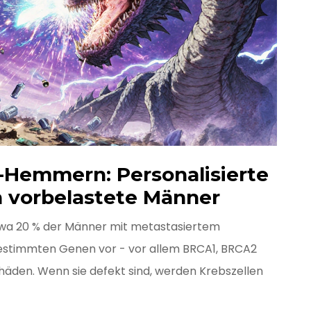
-Hemmern: Personalisierte
h vorbelastete Männer
 etwa 20 % der Männer mit metastasiertem
estimmten Genen vor - vor allem BRCA1, BRCA2
äden. Wenn sie defekt sind, werden Krebszellen