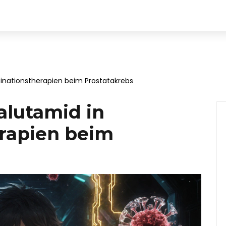
binationstherapien beim Prostatakrebs
alutamid in
rapien beim