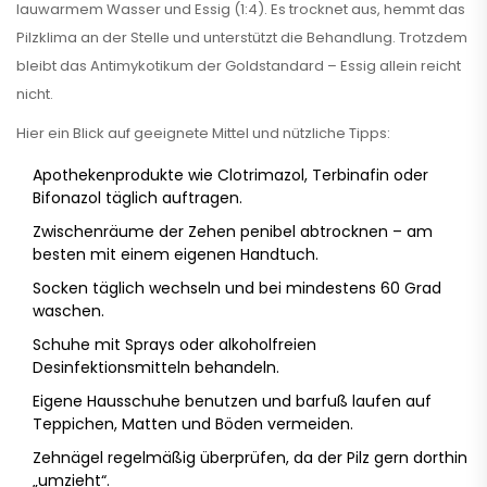
lauwarmem Wasser und Essig (1:4). Es trocknet aus, hemmt das
Pilzklima an der Stelle und unterstützt die Behandlung. Trotzdem
bleibt das Antimykotikum der Goldstandard – Essig allein reicht
nicht.
Hier ein Blick auf geeignete Mittel und nützliche Tipps:
Apothekenprodukte wie Clotrimazol, Terbinafin oder
Bifonazol täglich auftragen.
Zwischenräume der Zehen penibel abtrocknen – am
besten mit einem eigenen Handtuch.
Socken täglich wechseln und bei mindestens 60 Grad
waschen.
Schuhe mit Sprays oder alkoholfreien
Desinfektionsmitteln behandeln.
Eigene Hausschuhe benutzen und barfuß laufen auf
Teppichen, Matten und Böden vermeiden.
Zehnägel regelmäßig überprüfen, da der Pilz gern dorthin
„umzieht“.