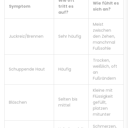
Wie oft
Wie fühlt es
Symptom
tritt es
sich an?
auf?
Meist
zwischen
Juckreiz/Brennen
Sehr häufig
den Zehen,
manchmal
Fußsohle
Trocken,
weißlich, oft
Schuppende Haut
Häufig
an
Fußrändern
Kleine mit
Flüssigkeit
Selten bis
Bläschen
gefüllt,
mittel
platzen
mitunter
Schmerzen,