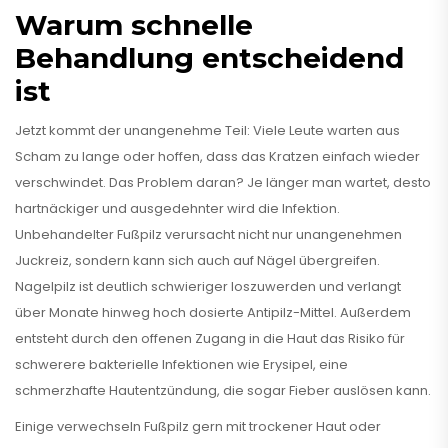
Warum schnelle
Behandlung entscheidend
ist
Jetzt kommt der unangenehme Teil: Viele Leute warten aus
Scham zu lange oder hoffen, dass das Kratzen einfach wieder
verschwindet. Das Problem daran? Je länger man wartet, desto
hartnäckiger und ausgedehnter wird die Infektion.
Unbehandelter Fußpilz verursacht nicht nur unangenehmen
Juckreiz, sondern kann sich auch auf Nägel übergreifen.
Nagelpilz ist deutlich schwieriger loszuwerden und verlangt
über Monate hinweg hoch dosierte Antipilz-Mittel. Außerdem
entsteht durch den offenen Zugang in die Haut das Risiko für
schwerere bakterielle Infektionen wie Erysipel, eine
schmerzhafte Hautentzündung, die sogar Fieber auslösen kann.
Einige verwechseln Fußpilz gern mit trockener Haut oder