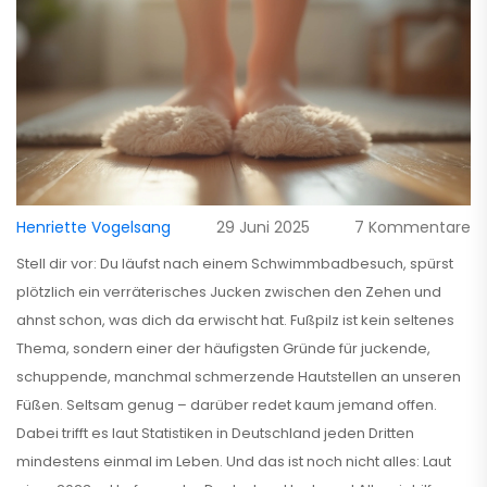
Henriette Vogelsang
29 Juni 2025
7 Kommentare
Stell dir vor: Du läufst nach einem Schwimmbadbesuch, spürst
plötzlich ein verräterisches Jucken zwischen den Zehen und
ahnst schon, was dich da erwischt hat. Fußpilz ist kein seltenes
Thema, sondern einer der häufigsten Gründe für juckende,
schuppende, manchmal schmerzende Hautstellen an unseren
Füßen. Seltsam genug – darüber redet kaum jemand offen.
Dabei trifft es laut Statistiken in Deutschland jeden Dritten
mindestens einmal im Leben. Und das ist noch nicht alles: Laut