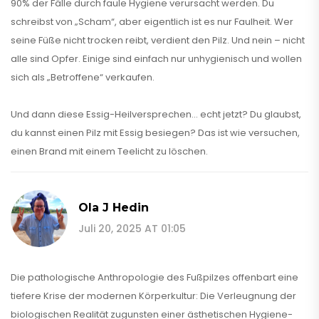
90% der Fälle durch faule Hygiene verursacht werden. Du
schreibst von „Scham“, aber eigentlich ist es nur Faulheit. Wer
seine Füße nicht trocken reibt, verdient den Pilz. Und nein – nicht
alle sind Opfer. Einige sind einfach nur unhygienisch und wollen
sich als „Betroffene“ verkaufen.
Und dann diese Essig-Heilversprechen… echt jetzt? Du glaubst,
du kannst einen Pilz mit Essig besiegen? Das ist wie versuchen,
einen Brand mit einem Teelicht zu löschen.
Ola J Hedin
Juli 20, 2025 AT 01:05
Die pathologische Anthropologie des Fußpilzes offenbart eine
tiefere Krise der modernen Körperkultur: Die Verleugnung der
biologischen Realität zugunsten einer ästhetischen Hygiene-