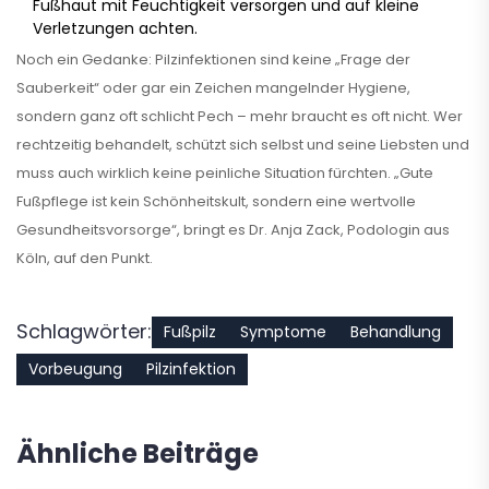
Fußhaut mit Feuchtigkeit versorgen und auf kleine
Verletzungen achten.
Noch ein Gedanke: Pilzinfektionen sind keine „Frage der
Sauberkeit“ oder gar ein Zeichen mangelnder Hygiene,
sondern ganz oft schlicht Pech – mehr braucht es oft nicht. Wer
rechtzeitig behandelt, schützt sich selbst und seine Liebsten und
muss auch wirklich keine peinliche Situation fürchten. „Gute
Fußpflege ist kein Schönheitskult, sondern eine wertvolle
Gesundheitsvorsorge“, bringt es Dr. Anja Zack, Podologin aus
Köln, auf den Punkt.
Schlagwörter:
Fußpilz
Symptome
Behandlung
Vorbeugung
Pilzinfektion
Ähnliche Beiträge