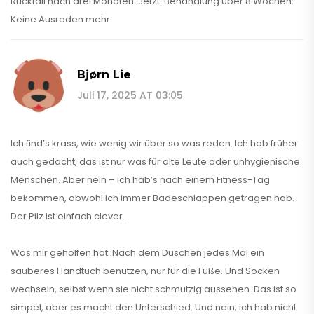
Rückfall nach drei Monaten. Jetzt: Behandlung über 8 Wochen.
Keine Ausreden mehr.
Bjørn Lie
Juli 17, 2025 AT 03:05
Ich find’s krass, wie wenig wir über so was reden. Ich hab früher
auch gedacht, das ist nur was für alte Leute oder unhygienische
Menschen. Aber nein – ich hab’s nach einem Fitness-Tag
bekommen, obwohl ich immer Badeschlappen getragen hab.
Der Pilz ist einfach clever.
Was mir geholfen hat: Nach dem Duschen jedes Mal ein
sauberes Handtuch benutzen, nur für die Füße. Und Socken
wechseln, selbst wenn sie nicht schmutzig aussehen. Das ist so
simpel, aber es macht den Unterschied. Und nein, ich hab nicht