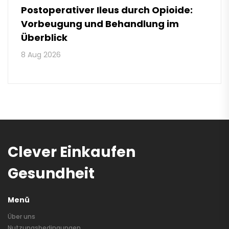
Postoperativer Ileus durch Opioide:
Vorbeugung und Behandlung im
Überblick
8 Aug 2026
Clever Einkaufen
Gesundheit
Menü
Über uns
Nutzungsbedingungen