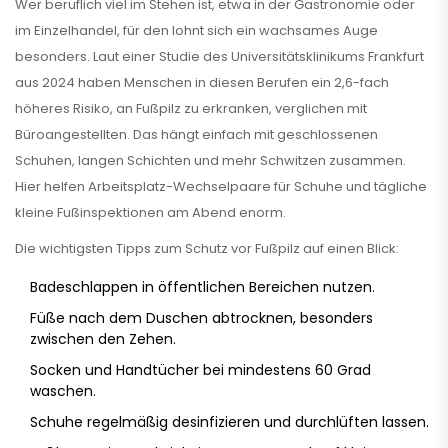
Wer beruflich viel im Stehen ist, etwa in der Gastronomie oder
im Einzelhandel, für den lohnt sich ein wachsames Auge
besonders. Laut einer Studie des Universitätsklinikums Frankfurt
aus 2024 haben Menschen in diesen Berufen ein 2,6-fach
höheres Risiko, an Fußpilz zu erkranken, verglichen mit
Büroangestellten. Das hängt einfach mit geschlossenen
Schuhen, langen Schichten und mehr Schwitzen zusammen.
Hier helfen Arbeitsplatz-Wechselpaare für Schuhe und tägliche
kleine Fußinspektionen am Abend enorm.
Die wichtigsten Tipps zum Schutz vor Fußpilz auf einen Blick:
Badeschlappen in öffentlichen Bereichen nutzen.
Füße nach dem Duschen abtrocknen, besonders
zwischen den Zehen.
Socken und Handtücher bei mindestens 60 Grad
waschen.
Schuhe regelmäßig desinfizieren und durchlüften lassen.