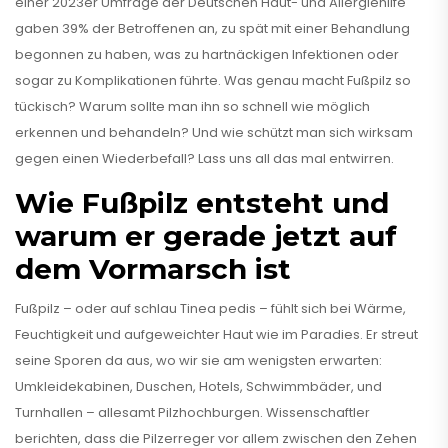
einer 2023er Umfrage der Deutschen Haut- und Allergiehilfe
gaben 39% der Betroffenen an, zu spät mit einer Behandlung
begonnen zu haben, was zu hartnäckigen Infektionen oder
sogar zu Komplikationen führte. Was genau macht Fußpilz so
tückisch? Warum sollte man ihn so schnell wie möglich
erkennen und behandeln? Und wie schützt man sich wirksam
gegen einen Wiederbefall? Lass uns all das mal entwirren.
Wie Fußpilz entsteht und
warum er gerade jetzt auf
dem Vormarsch ist
Fußpilz – oder auf schlau Tinea pedis – fühlt sich bei Wärme,
Feuchtigkeit und aufgeweichter Haut wie im Paradies. Er streut
seine Sporen da aus, wo wir sie am wenigsten erwarten:
Umkleidekabinen, Duschen, Hotels, Schwimmbäder, und
Turnhallen – allesamt Pilzhochburgen. Wissenschaftler
berichten, dass die Pilzerreger vor allem zwischen den Zehen