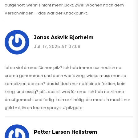
aufgehört, wenn’s nicht mehr juckt. Zwei Wochen nach dem
Verschwinden – das war der Knackpunkt.
Jonas Askvik Bjorheim
Juli 17, 2025 AT 07:09
lol so viel drama für nen pilz? ich hab immer nur neulich ne
crema genommen und dann war’s weg. wieso muss man so
kompliziert denken? das ist doch nur ne kleine infektion, kein
krieg. und essig? pfft, das ist was für oma. ich hab ne zitrone
draufgemacht und fertig. kein arzt nötig. die medizin macht nur
geld mit ihren teuren sprays. #pilzgate
Petter Larsen Hellstrøm