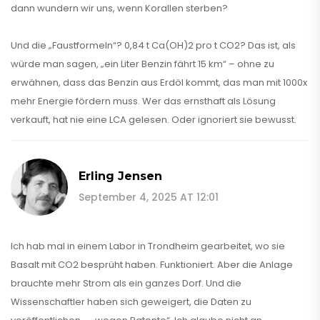
dann wundern wir uns, wenn Korallen sterben?
Und die „Faustformeln“? 0,84 t Ca(OH)2 pro t CO2? Das ist, als
würde man sagen, „ein Liter Benzin fährt 15 km“ – ohne zu
erwähnen, dass das Benzin aus Erdöl kommt, das man mit 1000x
mehr Energie fördern muss. Wer das ernsthaft als Lösung
verkauft, hat nie eine LCA gelesen. Oder ignoriert sie bewusst.
Erling Jensen
September 4, 2025 AT 12:01
Ich hab mal in einem Labor in Trondheim gearbeitet, wo sie
Basalt mit CO2 besprüht haben. Funktioniert. Aber die Anlage
brauchte mehr Strom als ein ganzes Dorf. Und die
Wissenschaftler haben sich geweigert, die Daten zu