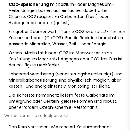
CO2-Speicherung
mit Kalzium- oder Magnesium-
Verbindungen basiert auf einfacher, dauerhafter
Chemie: CO2 reagiert zu Carbonaten (fest) oder
Hydrogencarbonaten (gelöst).
Ein grober Daumenwert: 1 Tonne CO2 wird zu 2,27 Tonnen
Kalziumcarbonat (CaCO3). Für die Reaktion brauchst du
passende Mineralien, Wasser, Zeit - oder Energie.
Ozean-Alkalinität bindet CO2 im Meerwasser; reine
Kalkfällung im Meer setzt dagegen eher CO2 frei. Das ist
der häufigste Denkfehler.
Enhanced Weathering (verwitterungsbeschleunigt) und
Mineralkarbonatisierung sind physikalisch möglich, aber
kosten- und energieintensiv. Monitoring ist Pflicht.
Die sicherste Permanenz liefern feste Carbonate im
Untergrund oder Gestein; gelöste Formen sind robust,
aber erfordern Ozean-Chemie-Verständnis.
Was du vermutlich erledigen willst:
Den Kern verstehen: Wie reagiert Kalziumcarbonat