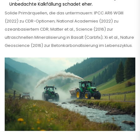
Unbedachte Kalkfällung schadet eher.
Solide Primärquellen, die das untermauern: IPCC AR6 WGIII
(2022) zu CDR-Optionen; National Academies (2022) zu
ozeanbasiertem CDR; Matter et al., Science (2016) zur
ultraschnellen Mineralisierung in Basalt (Carbfix); Xi et al., Nature
Geoscience (2016) zur Betonkarbonatisierung im Lebenszyklus.