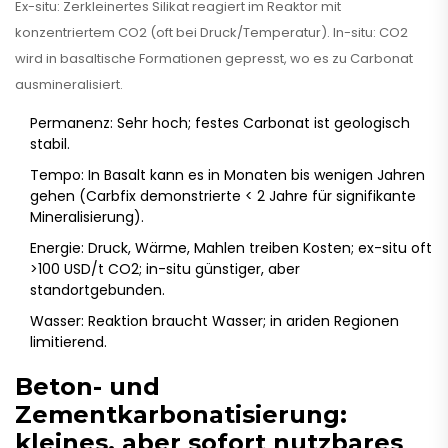
Ex-situ: Zerkleinertes Silikat reagiert im Reaktor mit
konzentriertem CO2 (oft bei Druck/Temperatur). In-situ: CO2
wird in basaltische Formationen gepresst, wo es zu Carbonat
ausmineralisiert.
Permanenz: Sehr hoch; festes Carbonat ist geologisch
stabil.
Tempo: In Basalt kann es in Monaten bis wenigen Jahren
gehen (Carbfix demonstrierte < 2 Jahre für signifikante
Mineralisierung).
Energie: Druck, Wärme, Mahlen treiben Kosten; ex-situ oft
>100 USD/t CO2; in-situ günstiger, aber
standortgebunden.
Wasser: Reaktion braucht Wasser; in ariden Regionen
limitierend.
Beton- und
Zementkarbonatisierung:
kleines, aber sofort nutzbares