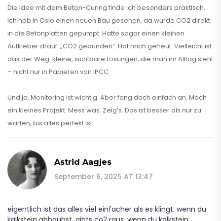
Die Idee mit dem Beton-Curing finde ich besonders praktisch.
Ich hab in Oslo einen neuen Bau gesehen, da wurde CO2 direkt
in die Betonplatten gepumpt. Hatte sogar einen kleinen
Aufkleber drauf: „CO2 gebunden“. Hat mich gefreut. Vielleicht ist
das der Weg: kleine, sichtbare Lösungen, die man im Alltag sieht
– nicht nur in Papieren von IPCC.
Und ja, Monitoring ist wichtig. Aber fang doch einfach an. Mach
ein kleines Projekt. Mess was. Zeig’s. Das ist besser als nur zu
warten, bis alles perfekt ist.
Astrid Aagjes
September 6, 2025 AT 13:47
eigentlich ist das alles viel einfacher als es klingt: wenn du
kalkstein abbauhst, gibts co2 raus, wenn du kalkstein