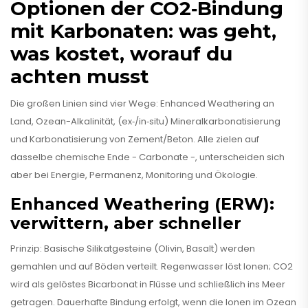
Optionen der CO2‑Bindung
mit Karbonaten: was geht,
was kostet, worauf du
achten musst
Die großen Linien sind vier Wege: Enhanced Weathering an
Land, Ozean-Alkalinität, (ex‑/in‑situ) Mineralkarbonatisierung
und Karbonatisierung von Zement/Beton. Alle zielen auf
dasselbe chemische Ende - Carbonate -, unterscheiden sich
aber bei Energie, Permanenz, Monitoring und Ökologie.
Enhanced Weathering (ERW):
verwittern, aber schneller
Prinzip: Basische Silikatgesteine (Olivin, Basalt) werden
gemahlen und auf Böden verteilt. Regenwasser löst Ionen; CO2
wird als gelöstes Bicarbonat in Flüsse und schließlich ins Meer
getragen. Dauerhafte Bindung erfolgt, wenn die Ionen im Ozean