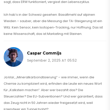
sagt, dass ERW funktioniert, vergisst den Lebenszyklus.
Ich hab’s in der Schweiz gesehen: Basaltmehl auf alpinen
Weiden – sauber, aber die Messung der TA-Steigerung ist ein
Witz. Kein Sensor, kein Isotopen-Tracking, nur Hoffnung. Das ist
keine Wissenschaft, das ist Marketing mit Steinen.
Caspar Commijs
September 2, 2025 AT 05:52
Ja klar, „Mineralkarbonatisierung“ – wie immer, wenn die
Chemie zu kompliziert wird, erfinden die Leute ein neues Wort
für „Kalkstein machen“. Aber wer bezahlt das? Die
Steuerzahler? Die EU-Subventionen? Und wer garantiert, dass
das Zeug nicht in 50 Jahren wieder freigesetzt wird, weil
irgendwer ein Tunnel bohrt?