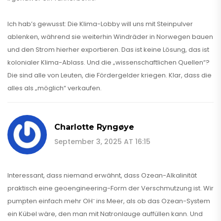
Ich hab’s gewusst: Die Klima-Lobby will uns mit Steinpulver
ablenken, während sie weiterhin Windräder in Norwegen bauen
und den Strom hierher exportieren. Das ist keine Lösung, das ist
kolonialer Klima-Ablass. Und die „wissenschaftlichen Quellen“?
Die sind alle von Leuten, die Fördergelder kriegen. Klar, dass die
alles als „möglich“ verkaufen.
Charlotte Ryngøye
September 3, 2025 AT 16:15
Interessant, dass niemand erwähnt, dass Ozean-Alkalinität
praktisch eine geoengineering-Form der Verschmutzung ist. Wir
pumpten einfach mehr OH⁻ ins Meer, als ob das Ozean-System
ein Kübel wäre, den man mit Natronlauge auffüllen kann. Und