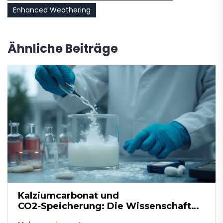
Enhanced Weathering
Ähnliche Beiträge
Kalziumcarbonat und
CO2‑Speicherung: Die Wissenschaft
dahinter einfach erklärt