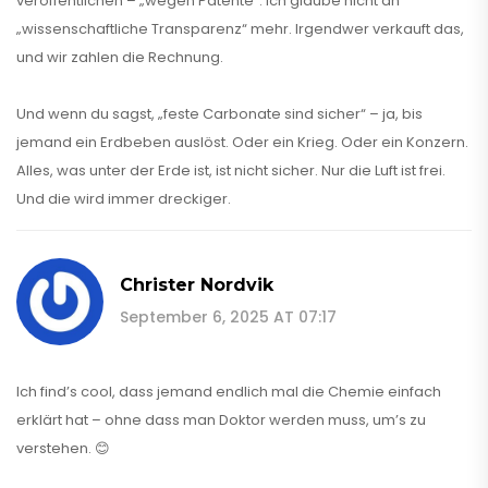
veröffentlichen – „wegen Patente“. Ich glaube nicht an
„wissenschaftliche Transparenz“ mehr. Irgendwer verkauft das,
und wir zahlen die Rechnung.
Und wenn du sagst, „feste Carbonate sind sicher“ – ja, bis
jemand ein Erdbeben auslöst. Oder ein Krieg. Oder ein Konzern.
Alles, was unter der Erde ist, ist nicht sicher. Nur die Luft ist frei.
Und die wird immer dreckiger.
Christer Nordvik
September 6, 2025 AT 07:17
Ich find’s cool, dass jemand endlich mal die Chemie einfach
erklärt hat – ohne dass man Doktor werden muss, um’s zu
verstehen. 😊