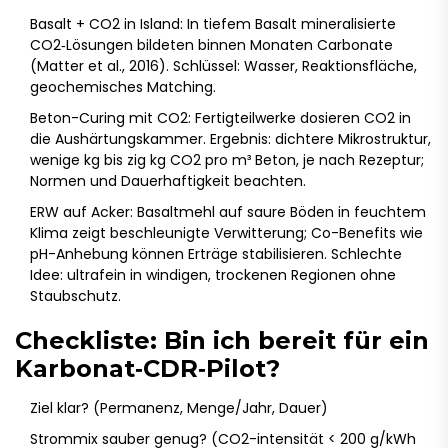
Basalt + CO2 in Island: In tiefem Basalt mineralisierte
CO2‐Lösungen bildeten binnen Monaten Carbonate
(Matter et al., 2016). Schlüssel: Wasser, Reaktionsfläche,
geochemisches Matching.
Beton-Curing mit CO2: Fertigteilwerke dosieren CO2 in
die Aushärtungskammer. Ergebnis: dichtere Mikrostruktur,
wenige kg bis zig kg CO2 pro m³ Beton, je nach Rezeptur;
Normen und Dauerhaftigkeit beachten.
ERW auf Acker: Basaltmehl auf saure Böden in feuchtem
Klima zeigt beschleunigte Verwitterung; Co-Benefits wie
pH-Anhebung können Erträge stabilisieren. Schlechte
Idee: ultrafein in windigen, trockenen Regionen ohne
Staubschutz.
Checkliste: Bin ich bereit für ein
Karbonat‑CDR‑Pilot?
Ziel klar? (Permanenz, Menge/Jahr, Dauer)
Strommix sauber genug? (CO2-intensität < 200 g/kWh