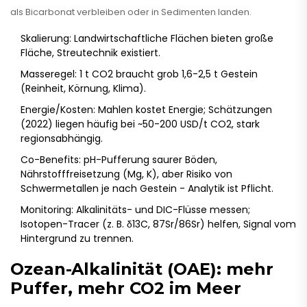
als Bicarbonat verbleiben oder in Sedimenten landen.
Skalierung: Landwirtschaftliche Flächen bieten große
Fläche, Streutechnik existiert.
Masseregel: 1 t CO2 braucht grob 1,6-2,5 t Gestein
(Reinheit, Körnung, Klima).
Energie/Kosten: Mahlen kostet Energie; Schätzungen
(2022) liegen häufig bei ~50-200 USD/t CO2, stark
regionsabhängig.
Co-Benefits: pH-Pufferung saurer Böden,
Nährstofffreisetzung (Mg, K), aber Risiko von
Schwermetallen je nach Gestein - Analytik ist Pflicht.
Monitoring: Alkalinitäts- und DIC-Flüsse messen;
Isotopen-Tracer (z. B. δ13C, 87Sr/86Sr) helfen, Signal vom
Hintergrund zu trennen.
Ozean-Alkalinität (OAE): mehr
Puffer, mehr CO2 im Meer