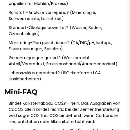
anpeilen für Mahlen/Prozess)
Rohstoff-Analyse vorliegend? (Mineralogie,
Schwermetalle, Löslichkeit)
Standort-Ökologie bewertet? (Wasser, Boden,
Ozeanbiologie)
Monitoring-Plan geschrieben? (TA/DIC/pH, Isotope,
Flussmessungen, Baseline)
Genehmigungen geklärt? (Wasserrecht,
Abfall/Vorprodukt, Emissionshandel/Anrechenbarkeit)
Lebenszyklus gerechnet? (ISO-konforme LCA,
Unsicherheiten)
Mini‑FAQ
Bindet Kalksteinabbau CO2? - Nein. Das Ausgraben von
CaCO3 allein bindet nichts; bei der Zementherstellung
wird sogar CO2 frei. CO2 bindet erst, wenn Carbonate
neu entstehen oder Alkalinität erhöht wird.