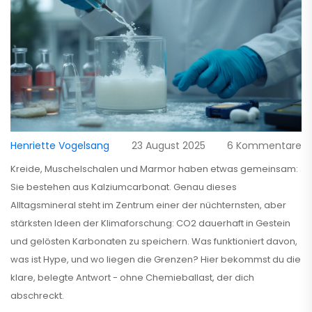
Henriette Vogelsang
23 August 2025
6 Kommentare
Kreide, Muschelschalen und Marmor haben etwas gemeinsam:
Sie bestehen aus Kalziumcarbonat. Genau dieses
Alltagsmineral steht im Zentrum einer der nüchternsten, aber
stärksten Ideen der Klimaforschung: CO2 dauerhaft in Gestein
und gelösten Karbonaten zu speichern. Was funktioniert davon,
was ist Hype, und wo liegen die Grenzen? Hier bekommst du die
klare, belegte Antwort - ohne Chemieballast, der dich
abschreckt.