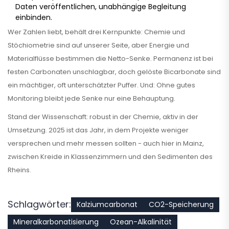
Daten veröffentlichen, unabhängige Begleitung
einbinden.
Wer Zahlen liebt, behält drei Kernpunkte: Chemie und
Stöchiometrie sind auf unserer Seite, aber Energie und
Materialflüsse bestimmen die Netto-Senke. Permanenz ist bei
festen Carbonaten unschlagbar, doch gelöste Bicarbonate sind
ein mächtiger, oft unterschätzter Puffer. Und: Ohne gutes
Monitoring bleibt jede Senke nur eine Behauptung.
Stand der Wissenschaft: robust in der Chemie, aktiv in der
Umsetzung. 2025 ist das Jahr, in dem Projekte weniger
versprechen und mehr messen sollten - auch hier in Mainz,
zwischen Kreide in Klassenzimmern und den Sedimenten des
Rheins.
Schlagwörter:
Kalziumcarbonat
CO2-Speicherung
Mineralkarbonatisierung
Ozean-Alkalinität