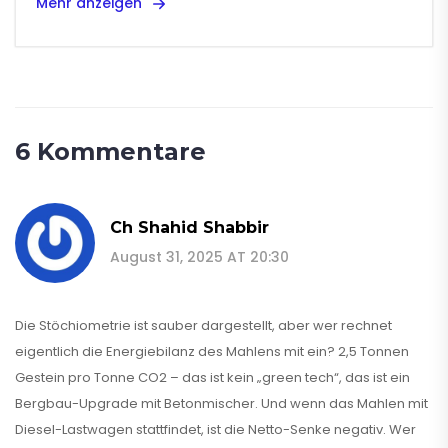
Mehr anzeigen
6 Kommentare
Ch Shahid Shabbir
August 31, 2025 AT 20:30
Die Stöchiometrie ist sauber dargestellt, aber wer rechnet
eigentlich die Energiebilanz des Mahlens mit ein? 2,5 Tonnen
Gestein pro Tonne CO2 – das ist kein „green tech“, das ist ein
Bergbau-Upgrade mit Betonmischer. Und wenn das Mahlen mit
Diesel-Lastwagen stattfindet, ist die Netto-Senke negativ. Wer