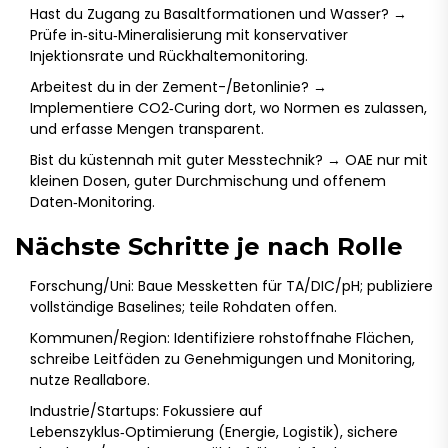
Hast du Zugang zu Basaltformationen und Wasser? →
Prüfe in‑situ‑Mineralisierung mit konservativer
Injektionsrate und Rückhaltemonitoring.
Arbeitest du in der Zement-/Betonlinie? →
Implementiere CO2‑Curing dort, wo Normen es zulassen,
und erfasse Mengen transparent.
Bist du küstennah mit guter Messtechnik? → OAE nur mit
kleinen Dosen, guter Durchmischung und offenem
Daten‑Monitoring.
Nächste Schritte je nach Rolle
Forschung/Uni: Baue Messketten für TA/DIC/pH; publiziere
vollständige Baselines; teile Rohdaten offen.
Kommunen/Region: Identifiziere rohstoffnahe Flächen,
schreibe Leitfäden zu Genehmigungen und Monitoring,
nutze Reallabore.
Industrie/Startups: Fokussiere auf
Lebenszyklus‑Optimierung (Energie, Logistik), sichere