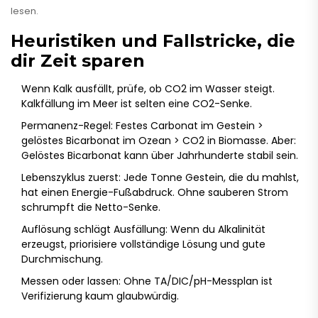
lesen.
Heuristiken und Fallstricke, die
dir Zeit sparen
Wenn Kalk ausfällt, prüfe, ob CO2 im Wasser steigt.
Kalkfällung im Meer ist selten eine CO2-Senke.
Permanenz-Regel: Festes Carbonat im Gestein >
gelöstes Bicarbonat im Ozean > CO2 in Biomasse. Aber:
Gelöstes Bicarbonat kann über Jahrhunderte stabil sein.
Lebenszyklus zuerst: Jede Tonne Gestein, die du mahlst,
hat einen Energie-Fußabdruck. Ohne sauberen Strom
schrumpft die Netto-Senke.
Auflösung schlägt Ausfällung: Wenn du Alkalinität
erzeugst, priorisiere vollständige Lösung und gute
Durchmischung.
Messen oder lassen: Ohne TA/DIC/pH-Messplan ist
Verifizierung kaum glaubwürdig.