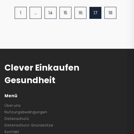
1
…
14
15
16
17
18
Clever Einkaufen
Gesundheit
Menü
Über uns
Nutzungsbedingungen
Datenschutz
Datenschutz-Grundsätze
Kontakt