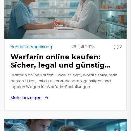
Henriette Vogelsang
26 Juli 2025
12
Warfarin online kaufen:
Sicher, legal und günstig
Medikamente beziehen
Warfarin online kaufen – was ist legal, worauf sollte man
achten? Hier liest du alles zu sicheren, günstigen und
legalen Wegen für Warfarin-Bestellungen.
Mehr anzeigen