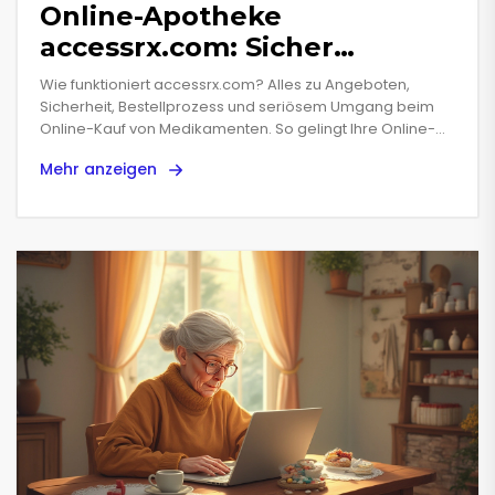
Online-Apotheke
accessrx.com: Sicher
Medikamente online
Wie funktioniert accessrx.com? Alles zu Angeboten,
bestellen
Sicherheit, Bestellprozess und seriösem Umgang beim
Online-Kauf von Medikamenten. So gelingt Ihre Online-
Bestellung.
Mehr anzeigen