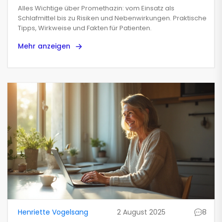
Überblick
Alles Wichtige über Promethazin: vom Einsatz als
Schlafmittel bis zu Risiken und Nebenwirkungen. Praktische
Tipps, Wirkweise und Fakten für Patienten.
Mehr anzeigen
Henriette Vogelsang
2 August 2025
8