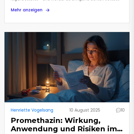
Mehr anzeigen
Henriette Vogelsang
10 August 2025
10
Promethazin: Wirkung,
Anwendung und Risiken im