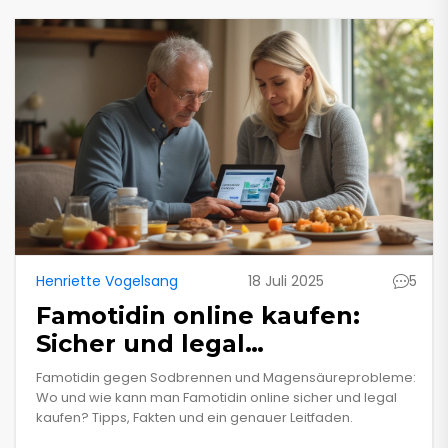
Henriette Vogelsang
18 Juli 2025
5
Famotidin online kaufen:
Sicher und legal
Medikamente bestellen
Famotidin gegen Sodbrennen und Magensäureprobleme:
Wo und wie kann man Famotidin online sicher und legal
kaufen? Tipps, Fakten und ein genauer Leitfaden.