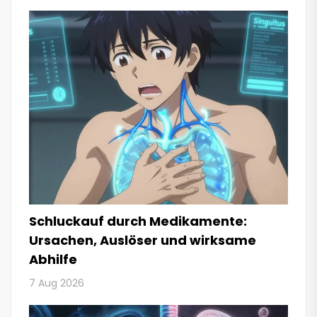
Schluckauf durch Medikamente:
Ursachen, Auslöser und wirksame
Abhilfe
7 Aug 2026