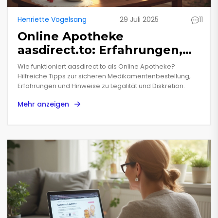
Henriette Vogelsang
29 Juli 2025
11
Online Apotheke
aasdirect.to: Erfahrungen,
Seriosität & Bestellungen
Wie funktioniert aasdirect.to als Online Apotheke?
leicht erklärt
Hilfreiche Tipps zur sicheren Medikamentenbestellung,
Erfahrungen und Hinweise zu Legalität und Diskretion.
Mehr anzeigen