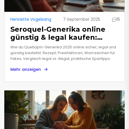
Henriette Vogelsang
7 September 2025
15
Seroquel-Generika online
günstig & legal kaufen:
Sicherer 2025-Guide
Wie du Quetiapin-Generika 2025 online sicher, legal und
günstig bestellst: Rezept, Preisfaktoren, Warnzeichen für
Fakes, Vergleich legal vs. illegal, praktische Spartipps.
Mehr anzeigen